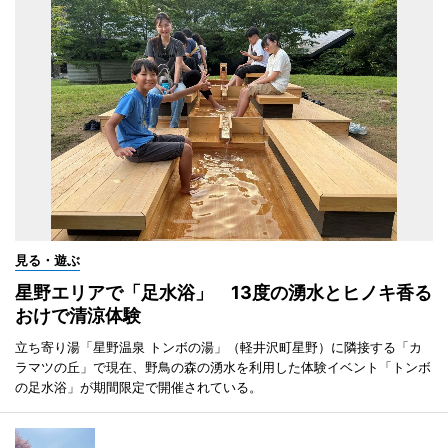
見る・遊ぶ
星野エリアで「足水浴」 13度の湧水とヒノキ香る
おけで清涼体験
立ち寄り湯「星野温泉 トンボの湯」（軽井沢町星野）に隣接する「カ
ラマツの丘」で現在、野鳥の森の湧水を利用した体験イベント「トンボ
の足水浴」が期間限定で開催されている。