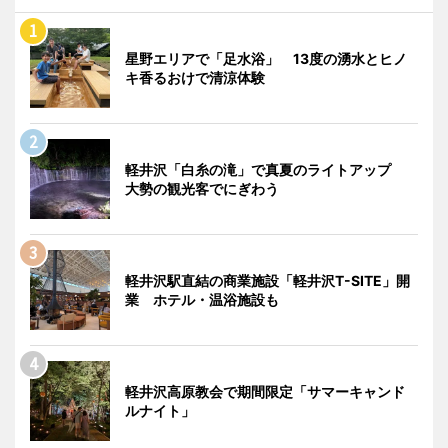
星野エリアで「足水浴」 13度の湧水とヒノ
キ香るおけで清涼体験
軽井沢「白糸の滝」で真夏のライトアップ
大勢の観光客でにぎわう
軽井沢駅直結の商業施設「軽井沢T-SITE」開
業 ホテル・温浴施設も
軽井沢高原教会で期間限定「サマーキャンド
ルナイト」