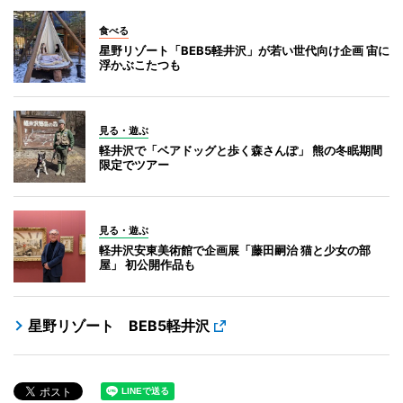
食べる
星野リゾート「BEB5軽井沢」が若い世代向け企画 宙に
浮かぶこたつも
見る・遊ぶ
軽井沢で「ベアドッグと歩く森さんぽ」 熊の冬眠期間
限定でツアー
見る・遊ぶ
軽井沢安東美術館で企画展「藤田嗣治 猫と少女の部
屋」 初公開作品も
星野リゾート BEB5軽井沢