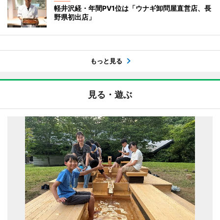
軽井沢経・年間PV1位は「ウナギ卸問屋直営店、長
野県初出店」
もっと見る
見る・遊ぶ