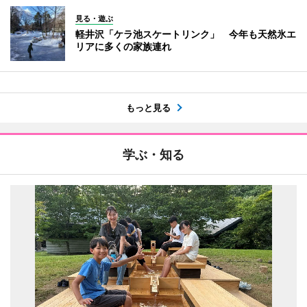
見る・遊ぶ
軽井沢「ケラ池スケートリンク」 今年も天然氷エ
リアに多くの家族連れ
もっと見る
学ぶ・知る