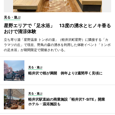
見る・遊ぶ
星野エリアで「足水浴」 13度の湧水とヒノキ香る
おけで清涼体験
立ち寄り湯「星野温泉 トンボの湯」（軽井沢町星野）に隣接する「カ
ラマツの丘」で現在、野鳥の森の湧水を利用した体験イベント「トンボ
の足水浴」が期間限定で開催されている。
見る・遊ぶ
軽井沢で桜が満開 例年より2週間早く見頃に
見る・遊ぶ
軽井沢駅直結の商業施設「軽井沢T-SITE」開業
ホテル・温浴施設も