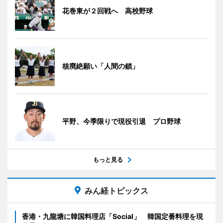
花巻東が２回戦へ 高校野球
核廃絶願い「人間の鎖」
平野、今季限りで現役引退 プロ野球
もっと見る
みん経トピックス
香港・九龍塘に韓国料理店「Social」 韓国定番料理を現