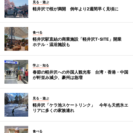
見る・遊ぶ
軽井沢で桜が満開 例年より2週間早く見頃に
食べる
軽井沢駅直結の商業施設「軽井沢T-SITE」開業
ホテル・温浴施設も
学ぶ・知る
春節の軽井沢への外国人観光客 台湾・香港・中国
が軒並み減少、豪州は急増
見る・遊ぶ
軽井沢「ケラ池スケートリンク」 今年も天然氷エ
リアに多くの家族連れ
食べる