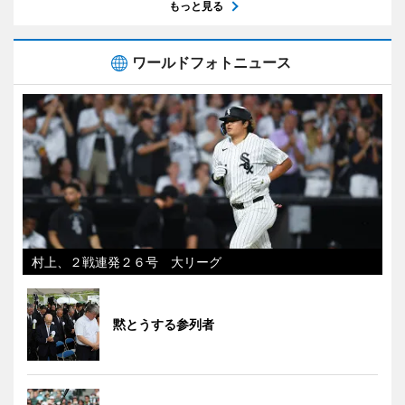
もっと見る
ワールドフォトニュース
村上、２戦連発２６号 大リーグ
黙とうする参列者