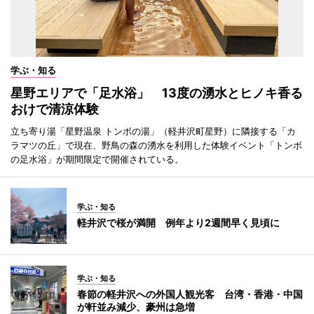
学ぶ・知る
星野エリアで「足水浴」 13度の湧水とヒノキ香る
おけで清涼体験
立ち寄り湯「星野温泉 トンボの湯」（軽井沢町星野）に隣接する「カ
ラマツの丘」で現在、野鳥の森の湧水を利用した体験イベント「トンボ
の足水浴」が期間限定で開催されている。
学ぶ・知る
軽井沢で桜が満開 例年より2週間早く見頃に
学ぶ・知る
春節の軽井沢への外国人観光客 台湾・香港・中国
が軒並み減少、豪州は急増