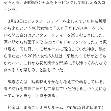
そろえる。8種類のジャムをトッピングして味わえるスコ
ーンも。
3月23日にアフタヌーンティーを楽しんでいた神奈川県
から来たという40代女性は「夫と子どもがスキーをして
いる間に自分はアフタヌーンティーを楽しむことにした。
高い所からお菓子を取るのはドキドキワクワクした」と振
り返る。同じ日、ミモザルームに宿泊していた神奈川県か
ら来たという20代の女性3人組は「部屋のミモザがとても
かわいい。これから花見団子を部屋に持ち帰ってみんなで
食べるのが楽しみ」と話していた。
馬場さんは「写真映えをかなり考えて企画をしている。
春の訪れを当館に宿泊して感じていただけるしつらえにな
っていると思う」と胸を張る。
料金は、まるごとミモザルーム（宿泊は3月31日まで）