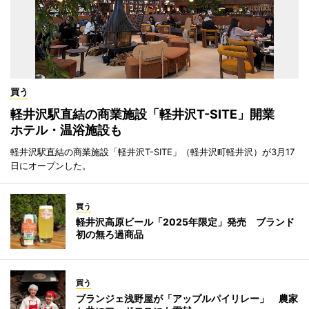
買う
軽井沢駅直結の商業施設「軽井沢T-SITE」開業
ホテル・温浴施設も
軽井沢駅直結の商業施設「軽井沢T-SITE」（軽井沢町軽井沢）が3月17
日にオープンした。
買う
軽井沢高原ビール「2025年限定」発売 ブランド
初の無ろ過商品
買う
ブランジェ浅野屋が「アップルパイリレー」 農家