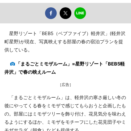
星野リゾート「BEB5（ベブファイブ）軽井沢」(軽井沢
町星野)が現在、写真映えする部屋の春の宿泊プランを提
供している。
「まるごとミモザルーム」=星野リゾート「BEB5軽
井沢」で春の映えルーム
［広告］
「まるごとミモザルーム」は、軽井沢の寒さ厳しい冬の
後にやってくる春をミモザで感じてもらおうと企画したも
の。部屋にはミモザツリーを飾り付け、花見気分を味わえ
るようにするほか、ミモザをモチーフにした花見団子やミ
モザサラダ（朝食）なども提供する。