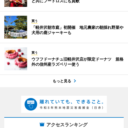
と共にフードロスにも貢献
買う
「軽井沢朝市庭」初開催 地元農家の朝採れ野菜や
犬用の鹿ジャーキーも
買う
ウフフドーナチュ旧軽井沢店が限定ドーナツ 規格
外の信州産ラズベリー使う
もっと見る
アクセスランキング