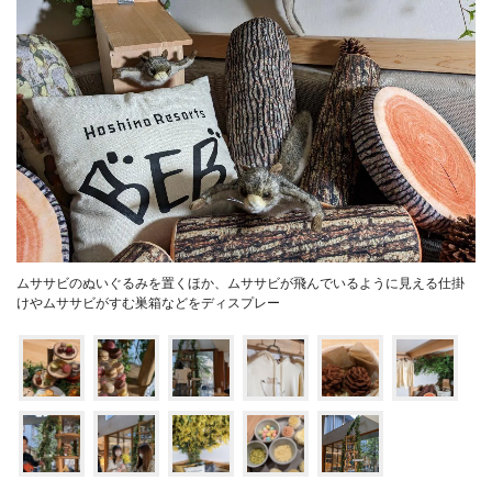
ムササビのぬいぐるみを置くほか、ムササビが飛んでいるように見える仕掛
けやムササビがすむ巣箱などをディスプレー