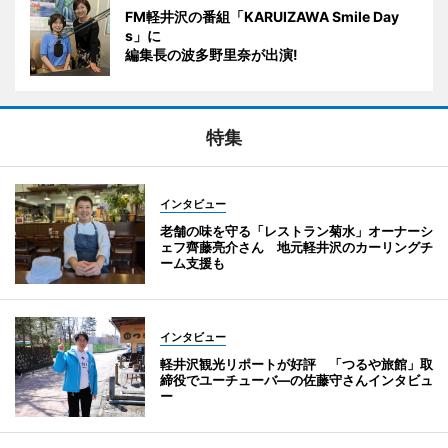
FM軽井沢の番組「KARUIZAWA Smile Day
s」に
編集長の波多野里奈が出演!
特集
インタビュー
老舗の味を守る「レストラン菊水」オーナーシ
ェフ齊藤亮介さん 地元軽井沢のカーリングチ
ーム支援も
インタビュー
軽井沢観光リポートが好評 「つるや旅館」取
締役でユーチューバ―の佐藤守さんインタビュ
ー