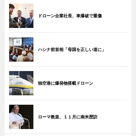
ドローン企業社長、車爆破で重傷
ハシナ前首相「母国を正しい道に」
独空港に爆発物搭載ドローン
ローマ教皇、１１月に南米歴訪