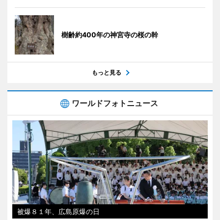
樹齢約400年の神宮寺の桜の幹
もっと見る
ワールドフォトニュース
被爆８１年、広島原爆の日