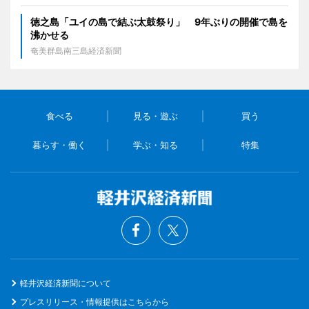
徳之島「ユイの島で結ぶ太鼓祭り」 9年ぶりの開催で島を
沸かせる
奄美群島南三島経済新聞
食べる
見る・遊ぶ
買う
暮らす・働く
学ぶ・知る
特集
軽井沢経済新聞について
プレスリリース・情報提供はこちらから