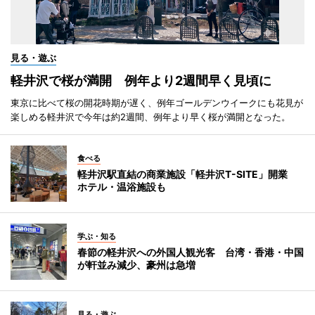
見る・遊ぶ
軽井沢で桜が満開 例年より2週間早く見頃に
東京に比べて桜の開花時期が遅く、例年ゴールデンウイークにも花見が
楽しめる軽井沢で今年は約2週間、例年より早く桜が満開となった。
食べる
軽井沢駅直結の商業施設「軽井沢T-SITE」開業
ホテル・温浴施設も
学ぶ・知る
春節の軽井沢への外国人観光客 台湾・香港・中国
が軒並み減少、豪州は急増
見る・遊ぶ