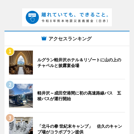
アクセスランキング
ルグラン軽井沢ホテル＆リゾートに山の上の
チャペルと披露宴会場
軽井沢～成田空港間に初の高速路線バス 五
稜バスが運行開始
「北斗の拳 世紀末キャンプ」 佐久のキャン
プ場がコラボプラン提供