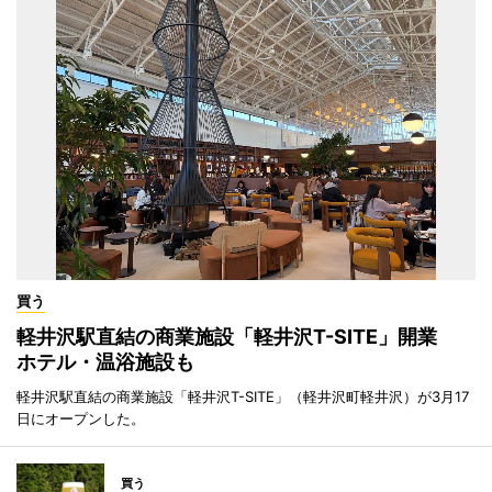
買う
軽井沢駅直結の商業施設「軽井沢T-SITE」開業
ホテル・温浴施設も
軽井沢駅直結の商業施設「軽井沢T-SITE」（軽井沢町軽井沢）が3月17
日にオープンした。
買う