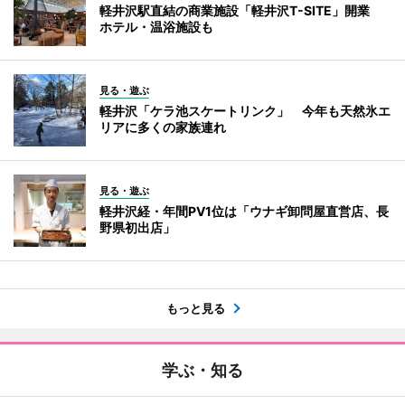
軽井沢駅直結の商業施設「軽井沢T-SITE」開業
ホテル・温浴施設も
見る・遊ぶ
軽井沢「ケラ池スケートリンク」 今年も天然氷エ
リアに多くの家族連れ
見る・遊ぶ
軽井沢経・年間PV1位は「ウナギ卸問屋直営店、長
野県初出店」
もっと見る
学ぶ・知る