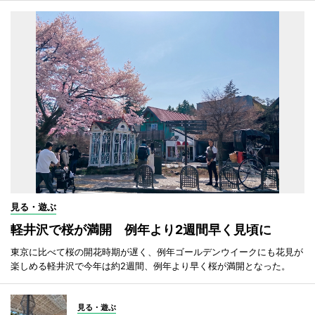
見る・遊ぶ
軽井沢で桜が満開 例年より2週間早く見頃に
東京に比べて桜の開花時期が遅く、例年ゴールデンウイークにも花見が
楽しめる軽井沢で今年は約2週間、例年より早く桜が満開となった。
見る・遊ぶ