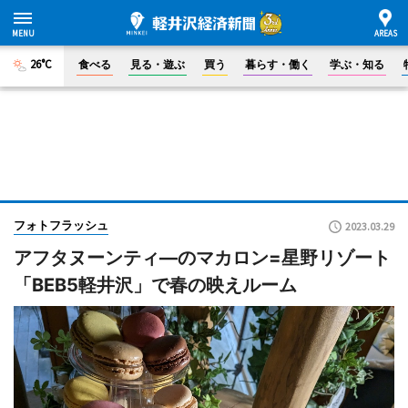
26°C
食べる
見る・遊ぶ
買う
暮らす・働く
学ぶ・知る
フォトフラッシュ
2023.03.29
アフタヌーンティ―のマカロン=星野リゾート
「BEB5軽井沢」で春の映えルーム