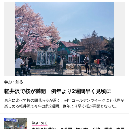
学ぶ・知る
軽井沢で桜が満開 例年より2週間早く見頃に
東京に比べて桜の開花時期が遅く、例年ゴールデンウイークにも花見が
楽しめる軽井沢で今年は約2週間、例年より早く桜が満開となった。
学ぶ・知る