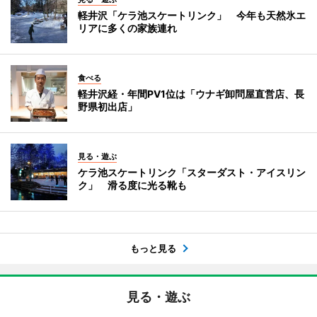
軽井沢「ケラ池スケートリンク」 今年も天然氷エ
リアに多くの家族連れ
食べる
軽井沢経・年間PV1位は「ウナギ卸問屋直営店、長
野県初出店」
見る・遊ぶ
ケラ池スケートリンク「スターダスト・アイスリン
ク」 滑る度に光る靴も
もっと見る
見る・遊ぶ