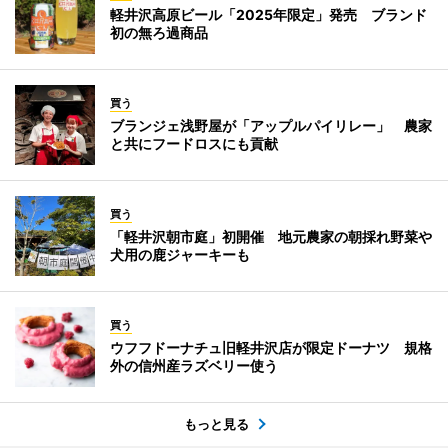
軽井沢高原ビール「2025年限定」発売 ブランド
初の無ろ過商品
買う
ブランジェ浅野屋が「アップルパイリレー」 農家
と共にフードロスにも貢献
買う
「軽井沢朝市庭」初開催 地元農家の朝採れ野菜や
犬用の鹿ジャーキーも
買う
ウフフドーナチュ旧軽井沢店が限定ドーナツ 規格
外の信州産ラズベリー使う
もっと見る