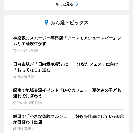
もっと見る
みん経トピックス
神楽坂にスムージー専門店「アースモアジュースバー」ソ
ムリエ経験生かす
市ケ谷経済新聞
日向市駅が「日向坂46駅」に 「ひなたフェス」に向け
「おもてなし」進む
日向経済新聞
函南で地域交流イベント「D-Cカフェ」 夏休みの子ども
連れでにぎわう
伊豆の国経済新聞
飯田で「小さな体験マルシェ」 好きを仕事にしている6店
が日替わり出店
飯田経済新聞