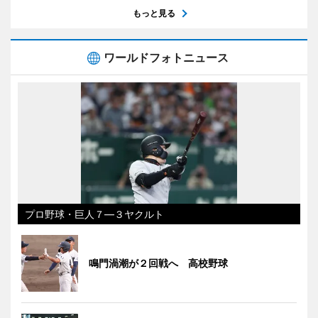
もっと見る
ワールドフォトニュース
プロ野球・巨人７―３ヤクルト
鳴門渦潮が２回戦へ 高校野球