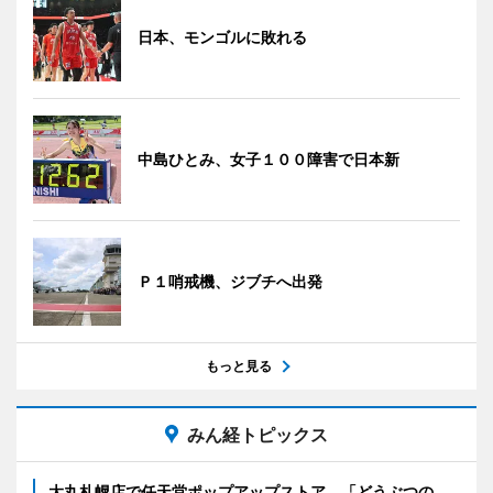
日本、モンゴルに敗れる
中島ひとみ、女子１００障害で日本新
Ｐ１哨戒機、ジブチへ出発
もっと見る
みん経トピックス
大丸札幌店で任天堂ポップアップストア 「どうぶつの