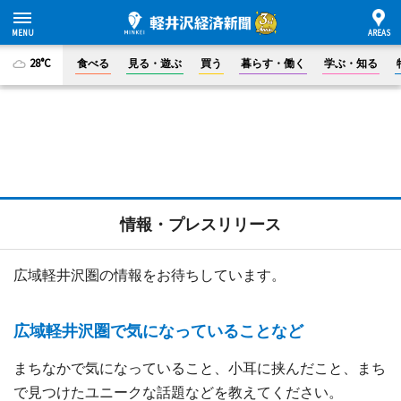
28°C
食べる
見る・遊ぶ
買う
暮らす・働く
学ぶ・知る
情報・プレスリリース
広域軽井沢圏の情報をお待ちしています。
広域軽井沢圏で気になっていることなど
まちなかで気になっていること、小耳に挟んだこと、まち
で見つけたユニークな話題などを教えてください。