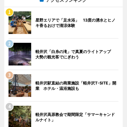
アクセスランキング
星野エリアで「足水浴」 13度の湧水とヒノ
キ香るおけで清涼体験
軽井沢「白糸の滝」で真夏のライトアップ
大勢の観光客でにぎわう
軽井沢駅直結の商業施設「軽井沢T-SITE」開
業 ホテル・温浴施設も
軽井沢高原教会で期間限定「サマーキャンド
ルナイト」