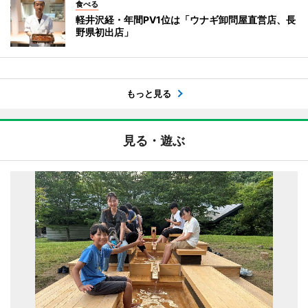
食べる
軽井沢経・年間PV1位は「ウナギ卸問屋直営店、長
野県初出店」
もっと見る
見る・遊ぶ