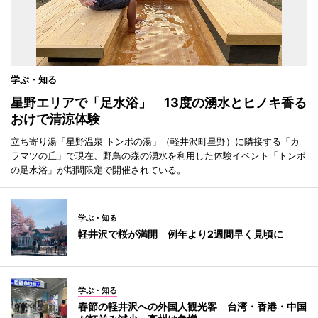
学ぶ・知る
星野エリアで「足水浴」 13度の湧水とヒノキ香る
おけで清涼体験
立ち寄り湯「星野温泉 トンボの湯」（軽井沢町星野）に隣接する「カ
ラマツの丘」で現在、野鳥の森の湧水を利用した体験イベント「トンボ
の足水浴」が期間限定で開催されている。
学ぶ・知る
軽井沢で桜が満開 例年より2週間早く見頃に
学ぶ・知る
春節の軽井沢への外国人観光客 台湾・香港・中国