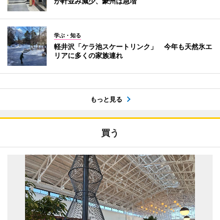
が軒並み減少、豪州は急増
学ぶ・知る
軽井沢「ケラ池スケートリンク」 今年も天然氷エ
リアに多くの家族連れ
もっと見る
買う