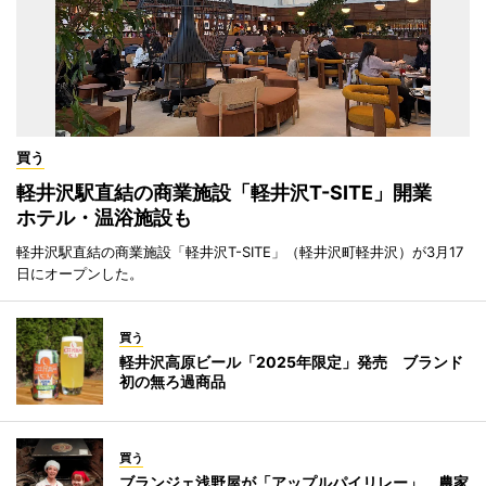
買う
軽井沢駅直結の商業施設「軽井沢T-SITE」開業
ホテル・温浴施設も
軽井沢駅直結の商業施設「軽井沢T-SITE」（軽井沢町軽井沢）が3月17
日にオープンした。
買う
軽井沢高原ビール「2025年限定」発売 ブランド
初の無ろ過商品
買う
ブランジェ浅野屋が「アップルパイリレー」 農家