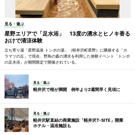
見る・遊ぶ
星野エリアで「足水浴」 13度の湧水とヒノキ香る
おけで清涼体験
立ち寄り湯「星野温泉 トンボの湯」（軽井沢町星野）に隣接する「カ
ラマツの丘」で現在、野鳥の森の湧水を利用した体験イベント「トンボ
の足水浴」が期間限定で開催されている。
見る・遊ぶ
軽井沢で桜が満開 例年より2週間早く見頃に
見る・遊ぶ
軽井沢駅直結の商業施設「軽井沢T-SITE」開業
ホテル・温浴施設も