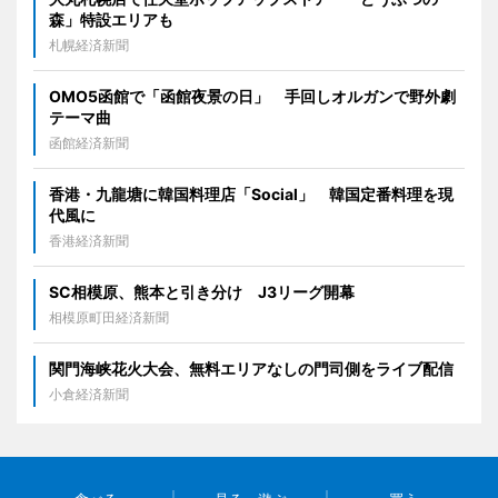
森」特設エリアも
札幌経済新聞
OMO5函館で「函館夜景の日」 手回しオルガンで野外劇
テーマ曲
函館経済新聞
香港・九龍塘に韓国料理店「Social」 韓国定番料理を現
代風に
香港経済新聞
SC相模原、熊本と引き分け J3リーグ開幕
相模原町田経済新聞
関門海峡花火大会、無料エリアなしの門司側をライブ配信
小倉経済新聞