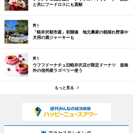
と共にフードロスにも貢献
買う
「軽井沢朝市庭」初開催 地元農家の朝採れ野菜や
犬用の鹿ジャーキーも
買う
ウフフドーナチュ旧軽井沢店が限定ドーナツ 規格
外の信州産ラズベリー使う
もっと見る