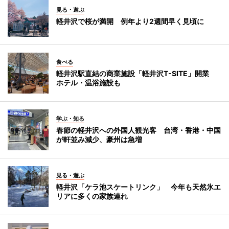
見る・遊ぶ
軽井沢で桜が満開 例年より2週間早く見頃に
食べる
軽井沢駅直結の商業施設「軽井沢T-SITE」開業
ホテル・温浴施設も
学ぶ・知る
春節の軽井沢への外国人観光客 台湾・香港・中国
が軒並み減少、豪州は急増
見る・遊ぶ
軽井沢「ケラ池スケートリンク」 今年も天然氷エ
リアに多くの家族連れ