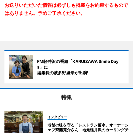
お送りいただいた情報は必ずしも掲載をお約束するもので
はありません。予めご了承ください。
FM軽井沢の番組「KARUIZAWA Smile Day
s」に
編集長の波多野里奈が出演!
特集
インタビュー
老舗の味を守る「レストラン菊水」オーナーシ
ェフ齊藤亮介さん 地元軽井沢のカーリングチ