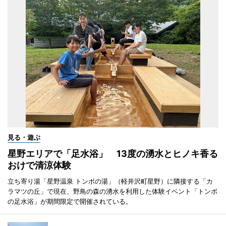
見る・遊ぶ
星野エリアで「足水浴」 13度の湧水とヒノキ香る
おけで清涼体験
立ち寄り湯「星野温泉 トンボの湯」（軽井沢町星野）に隣接する「カ
ラマツの丘」で現在、野鳥の森の湧水を利用した体験イベント「トンボ
の足水浴」が期間限定で開催されている。