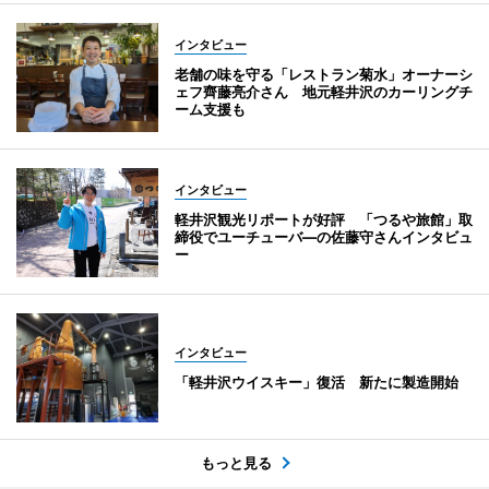
インタビュー
老舗の味を守る「レストラン菊水」オーナーシ
ェフ齊藤亮介さん 地元軽井沢のカーリングチ
ーム支援も
インタビュー
軽井沢観光リポートが好評 「つるや旅館」取
締役でユーチューバ―の佐藤守さんインタビュ
ー
インタビュー
「軽井沢ウイスキー」復活 新たに製造開始
もっと見る