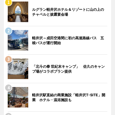
ルグラン軽井沢ホテル＆リゾートに山の上の
チャペルと披露宴会場
軽井沢～成田空港間に初の高速路線バス 五
稜バスが運行開始
「北斗の拳 世紀末キャンプ」 佐久のキャン
プ場がコラボプラン提供
軽井沢駅直結の商業施設「軽井沢T-SITE」開
業 ホテル・温浴施設も