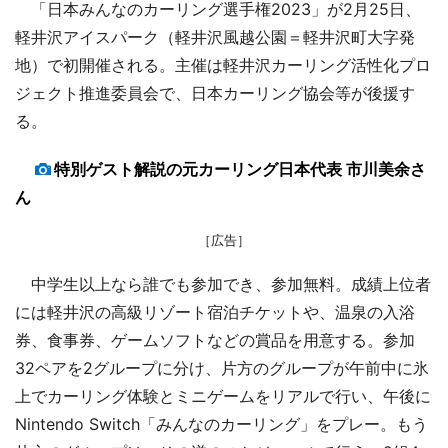
「日本みんなのカーリング選手権2023」が2月25日、
軽井沢アイスパーク（軽井沢風越公園＝軽井沢町大字発
地）で初開催される。主催は軽井沢カーリング活性化プロ
ジェクト推進委員会で、日本カーリング協会等が後援す
る。
特別ゲスト解説の元カーリング日本代表 市川美余さ
ん
［広告］
中学生以上なら誰でも参加でき、参加無料。成績上位者
には軽井沢の高級リゾート宿泊チケットや、温泉の入浴
券、食事券、ゲームソフトなどの賞品を用意する。参加
32ペアを2グループに分け、片方のグループが午前中に氷
上でカーリング体験とミニゲームをリアルで行い、午後に
Nintendo Switch「みんなのカーリング」をプレー。もう