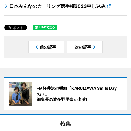
日本みんなのカーリング選手権2023申し込み
前の記事
次の記事
FM軽井沢の番組「KARUIZAWA Smile Day
s」に
編集長の波多野里奈が出演!
特集