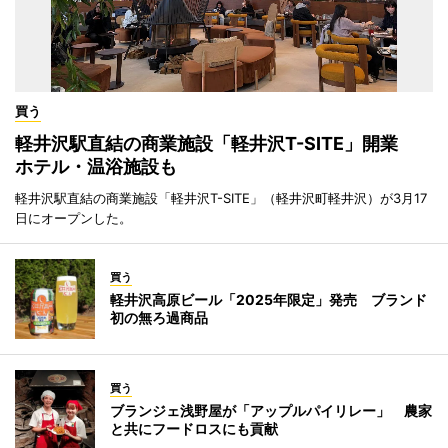
買う
軽井沢駅直結の商業施設「軽井沢T-SITE」開業
ホテル・温浴施設も
軽井沢駅直結の商業施設「軽井沢T-SITE」（軽井沢町軽井沢）が3月17
日にオープンした。
買う
軽井沢高原ビール「2025年限定」発売 ブランド
初の無ろ過商品
買う
ブランジェ浅野屋が「アップルパイリレー」 農家
と共にフードロスにも貢献