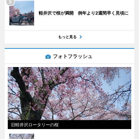
軽井沢で桜が満開 例年より2週間早く見頃に
もっと見る
フォトフラッシュ
旧軽井沢ロータリーの桜