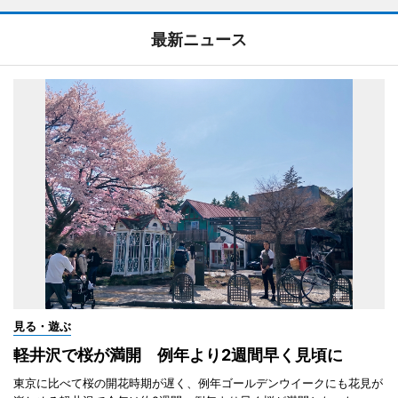
最新ニュース
見る・遊ぶ
軽井沢で桜が満開 例年より2週間早く見頃に
東京に比べて桜の開花時期が遅く、例年ゴールデンウイークにも花見が