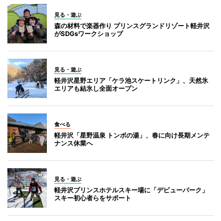
見る・遊ぶ
森の材料で楽器作り プリンスグランドリゾート軽井沢
がSDGsワークショップ
見る・遊ぶ
軽井沢星野エリア「ケラ池スケートリンク」、天然氷
エリアも結氷し全面オープン
食べる
軽井沢「星野温泉 トンボの湯」、春に向け長期メンテ
ナンス休業へ
見る・遊ぶ
軽井沢プリンスホテルスキー場に「デビューパーク」
スキー初心者らをサポート