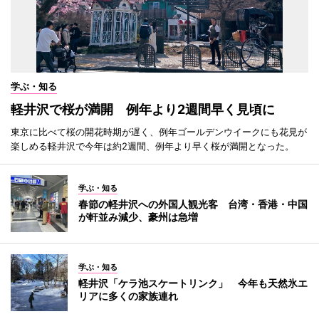
学ぶ・知る
軽井沢で桜が満開 例年より2週間早く見頃に
東京に比べて桜の開花時期が遅く、例年ゴールデンウイークにも花見が
楽しめる軽井沢で今年は約2週間、例年より早く桜が満開となった。
学ぶ・知る
春節の軽井沢への外国人観光客 台湾・香港・中国
が軒並み減少、豪州は急増
学ぶ・知る
軽井沢「ケラ池スケートリンク」 今年も天然氷エ
リアに多くの家族連れ