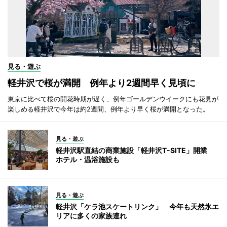
見る・遊ぶ
軽井沢で桜が満開 例年より2週間早く見頃に
東京に比べて桜の開花時期が遅く、例年ゴールデンウイークにも花見が
楽しめる軽井沢で今年は約2週間、例年より早く桜が満開となった。
見る・遊ぶ
軽井沢駅直結の商業施設「軽井沢T-SITE」開業
ホテル・温浴施設も
見る・遊ぶ
軽井沢「ケラ池スケートリンク」 今年も天然氷エ
リアに多くの家族連れ