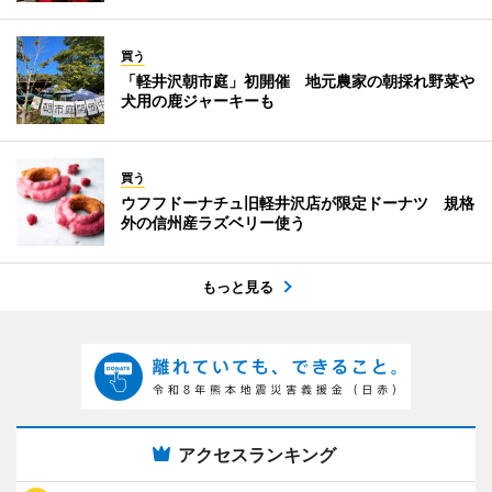
買う
「軽井沢朝市庭」初開催 地元農家の朝採れ野菜や
犬用の鹿ジャーキーも
買う
ウフフドーナチュ旧軽井沢店が限定ドーナツ 規格
外の信州産ラズベリー使う
もっと見る
アクセスランキング