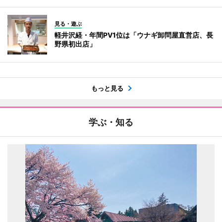
見る・遊ぶ
軽井沢経・年間PV1位は「ウナギ卸問屋直営店、長
野県初出店」
もっと見る
学ぶ・知る