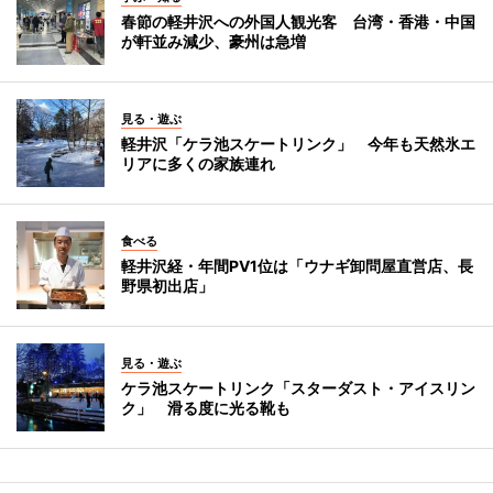
春節の軽井沢への外国人観光客 台湾・香港・中国
が軒並み減少、豪州は急増
見る・遊ぶ
軽井沢「ケラ池スケートリンク」 今年も天然氷エ
リアに多くの家族連れ
食べる
軽井沢経・年間PV1位は「ウナギ卸問屋直営店、長
野県初出店」
見る・遊ぶ
ケラ池スケートリンク「スターダスト・アイスリン
ク」 滑る度に光る靴も