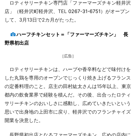
ロティサリーチキン専門店「ファーマーズチキン軽井沢
店」（軽井沢町軽井沢、TEL
0267-31-6751
）がオープン
して、3月13日で2カ月がたった。
ハーフチキンセット＝「ファーマーズチキン」 長
野県初出店
［広告］
ロティサリーチキンは、ハーブや香辛料などで味付けを
した丸鶏を専用のオーブンでじっくり焼き上げるフランス
の定番料理のこと。店主の田村紘太さんは15年以上、東京
都内の飲食業界で経験を積んだ。その後、出合ったロティ
サリーチキンのおいしさに感動し、広めていきたいという
思いで出身地の上田市に戻り、軽井沢でのフランチャイズ
開業を決意した。
長野県初出店となるファーマーズチキン。広めの店内に