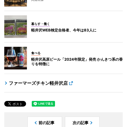
暮らす・働く
軽井沢WEB検定合格者、今年は83人に
食べる
軽井沢高原ビール「2024年限定」発売 かんきつ系の香
りを特徴に
ファーマーズチキン軽井沢店
前の記事
次の記事