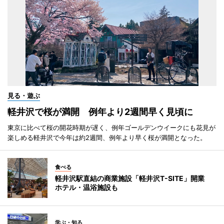
見る・遊ぶ
軽井沢で桜が満開 例年より2週間早く見頃に
東京に比べて桜の開花時期が遅く、例年ゴールデンウイークにも花見が
楽しめる軽井沢で今年は約2週間、例年より早く桜が満開となった。
食べる
軽井沢駅直結の商業施設「軽井沢T-SITE」開業
ホテル・温浴施設も
学ぶ・知る