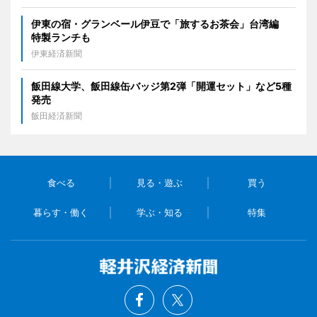
伊東の宿・グランベール伊豆で「旅するお茶会」台湾編
特製ランチも
伊東経済新聞
飯田線大学、飯田線缶バッジ第2弾「開運セット」など5種
発売
飯田経済新聞
食べる
見る・遊ぶ
買う
暮らす・働く
学ぶ・知る
特集