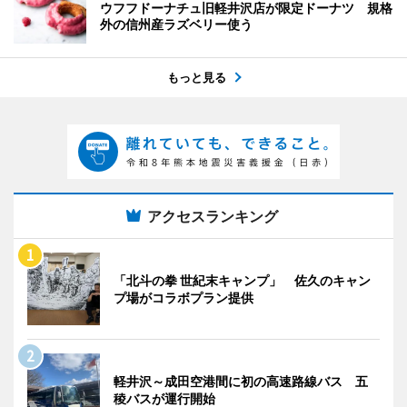
ウフフドーナチュ旧軽井沢店が限定ドーナツ 規格
外の信州産ラズベリー使う
もっと見る
アクセスランキング
「北斗の拳 世紀末キャンプ」 佐久のキャン
プ場がコラボプラン提供
軽井沢～成田空港間に初の高速路線バス 五
稜バスが運行開始