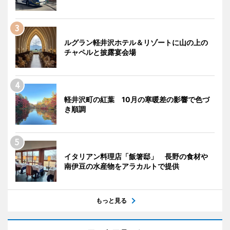
ルグラン軽井沢ホテル＆リゾートに山の上の
チャペルと披露宴会場
軽井沢町の紅葉 10月の寒暖差の影響で色づ
き順調
イタリアン料理店「飯箸邸」 長野の食材や
南伊豆の水産物をアラカルトで提供
もっと見る