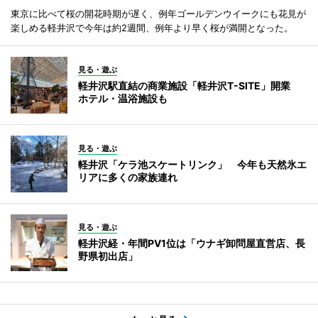
東京に比べて桜の開花時期が遅く、例年ゴールデンウイークにも花見が
楽しめる軽井沢で今年は約2週間、例年より早く桜が満開となった。
見る・遊ぶ
軽井沢駅直結の商業施設「軽井沢T-SITE」開業
ホテル・温浴施設も
見る・遊ぶ
軽井沢「ケラ池スケートリンク」 今年も天然氷エ
リアに多くの家族連れ
見る・遊ぶ
軽井沢経・年間PV1位は「ウナギ卸問屋直営店、長
野県初出店」