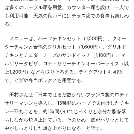
は多くのテーブル席を用意。カウンター席も設け、一人で
も利用可能。天気の良い日にはテラス席での食事も楽しめ
る。
メニューは、ハーフチキンセット（1,500円）、クオー
ターチキンと合鴨のグリルセット（1,600円）、グリルド
チキンとチェダーチーズのサンドイッチ（1,100円）、マ
ルゲリータピザ、ロティサリーチキンオーバーライス（以
上1,200円）などを取りそろえる。テイクアウトも可能
で、ピザや弁当ボックスも用意する。
田村さんは「日本ではまだ数少ないフランス製のロティ
サリーマシンを導入し、15種類のハーブで味付けしたチキ
ン一羽丸ごとを、約1時間かけてじっくりと余分な脂を落
ちしながら焼き上げている。そのため、皮がパリッとして
中がしっとりした焼き上がりになる」と話す。