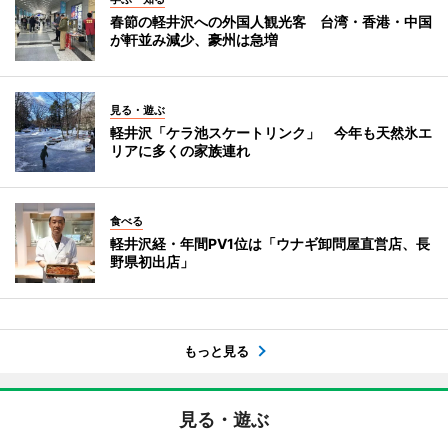
春節の軽井沢への外国人観光客 台湾・香港・中国
が軒並み減少、豪州は急増
見る・遊ぶ
軽井沢「ケラ池スケートリンク」 今年も天然氷エ
リアに多くの家族連れ
食べる
軽井沢経・年間PV1位は「ウナギ卸問屋直営店、長
野県初出店」
もっと見る
見る・遊ぶ