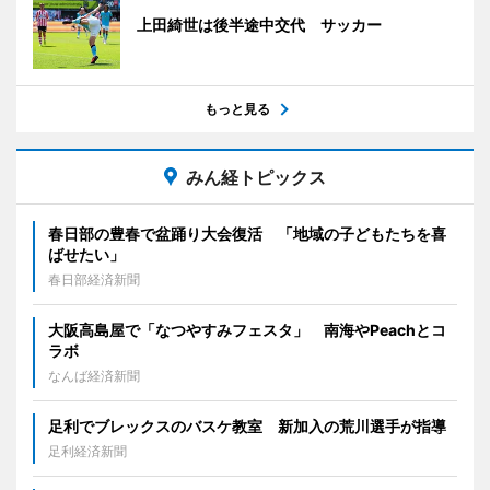
上田綺世は後半途中交代 サッカー
もっと見る
みん経トピックス
春日部の豊春で盆踊り大会復活 「地域の子どもたちを喜
ばせたい」
春日部経済新聞
大阪高島屋で「なつやすみフェスタ」 南海やPeachとコ
ラボ
なんば経済新聞
足利でブレックスのバスケ教室 新加入の荒川選手が指導
足利経済新聞