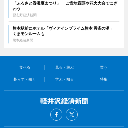
「ふるさと香澄夏まつり」 ご当地音頭や花火大会でにぎ
わう
習志野経済新聞
熊本駅前にホテル「ヴィアインプライム熊本 雲雀の湯」
くまモンルームも
熊本経済新聞
食べる
見る・遊ぶ
買う
暮らす・働く
学ぶ・知る
特集