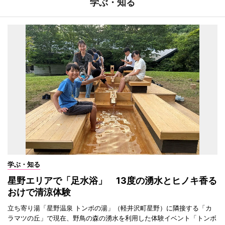
学ぶ・知る
学ぶ・知る
星野エリアで「足水浴」 13度の湧水とヒノキ香る
おけで清涼体験
立ち寄り湯「星野温泉 トンボの湯」（軽井沢町星野）に隣接する「カ
ラマツの丘」で現在、野鳥の森の湧水を利用した体験イベント「トンボ