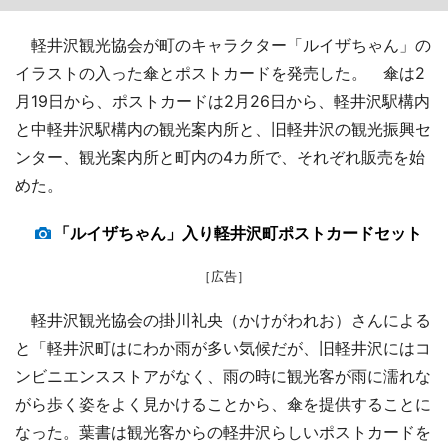
軽井沢観光協会が町のキャラクター「ルイザちゃん」の
イラストの入った傘とポストカードを発売した。 傘は2
月19日から、ポストカードは2月26日から、軽井沢駅構内
と中軽井沢駅構内の観光案内所と、旧軽井沢の観光振興セ
ンター、観光案内所と町内の4カ所で、それぞれ販売を始
めた。
「ルイザちゃん」入り軽井沢町ポストカードセット
［広告］
軽井沢観光協会の掛川礼央（かけがわれお）さんによる
と「軽井沢町はにわか雨が多い気候だが、旧軽井沢にはコ
ンビニエンスストアがなく、雨の時に観光客が雨に濡れな
がら歩く姿をよく見かけることから、傘を提供することに
なった。葉書は観光客からの軽井沢らしいポストカードを