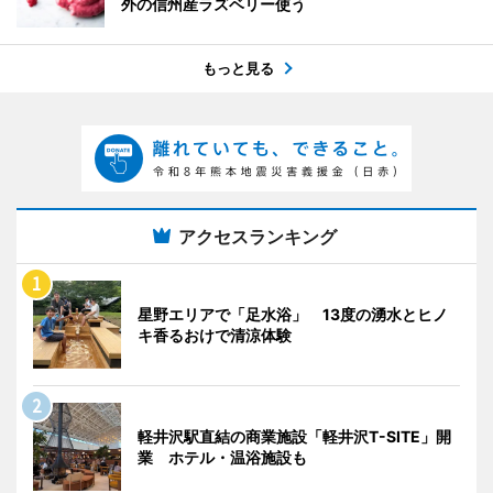
外の信州産ラズベリー使う
もっと見る
アクセスランキング
星野エリアで「足水浴」 13度の湧水とヒノ
キ香るおけで清涼体験
軽井沢駅直結の商業施設「軽井沢T-SITE」開
業 ホテル・温浴施設も