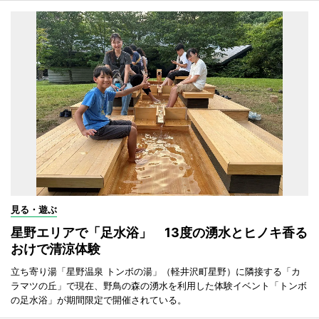
見る・遊ぶ
星野エリアで「足水浴」 13度の湧水とヒノキ香る
おけで清涼体験
立ち寄り湯「星野温泉 トンボの湯」（軽井沢町星野）に隣接する「カ
ラマツの丘」で現在、野鳥の森の湧水を利用した体験イベント「トンボ
の足水浴」が期間限定で開催されている。