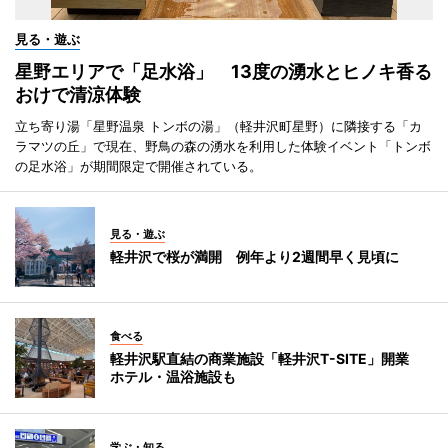
見る・遊ぶ
星野エリアで「足水浴」 13度の湧水とヒノキ香る
おけで清涼体験
立ち寄り湯「星野温泉 トンボの湯」（軽井沢町星野）に隣接する「カ
ラマツの丘」で現在、野鳥の森の湧水を利用した体験イベント「トンボ
の足水浴」が期間限定で開催されている。
見る・遊ぶ
軽井沢で桜が満開 例年より2週間早く見頃に
食べる
軽井沢駅直結の商業施設「軽井沢T-SITE」開業
ホテル・温浴施設も
学ぶ・知る