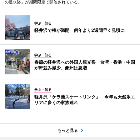
の足水浴」が期間限定で開催されている。
学ぶ・知る
軽井沢で桜が満開 例年より2週間早く見頃に
学ぶ・知る
春節の軽井沢への外国人観光客 台湾・香港・中国
が軒並み減少、豪州は急増
学ぶ・知る
軽井沢「ケラ池スケートリンク」 今年も天然氷エ
リアに多くの家族連れ
もっと見る