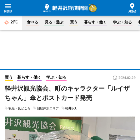
29°C
食べる
見る・遊ぶ
買う
暮らす・働く
学ぶ・知る
買う
暮らす・働く
学ぶ・知る
2024.02.29
軽井沢観光協会、町のキャラクター「ルイザ
ちゃん」傘とポストカード発売
観光・見どころ
旧軽井沢エリア
軽井沢町