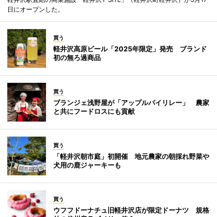
日にオープンした。
買う
軽井沢高原ビール「2025年限定」発売 ブランド
初の無ろ過商品
買う
ブランジェ浅野屋が「アップルパイリレー」 農家
と共にフードロスにも貢献
買う
「軽井沢朝市庭」初開催 地元農家の朝採れ野菜や
犬用の鹿ジャーキーも
買う
ウフフドーナチュ旧軽井沢店が限定ドーナツ 規格