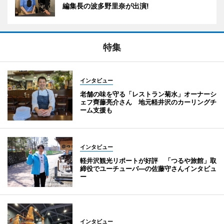
編集長の波多野里奈が出演!
特集
インタビュー
老舗の味を守る「レストラン菊水」オーナーシ
ェフ齊藤亮介さん 地元軽井沢のカーリングチ
ーム支援も
インタビュー
軽井沢観光リポートが好評 「つるや旅館」取
締役でユーチューバ―の佐藤守さんインタビュ
ー
インタビュー