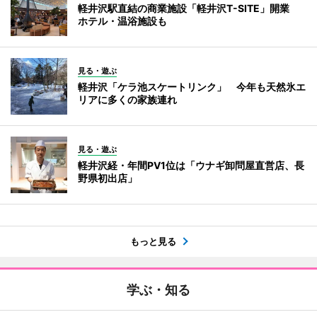
軽井沢駅直結の商業施設「軽井沢T-SITE」開業
ホテル・温浴施設も
見る・遊ぶ
軽井沢「ケラ池スケートリンク」 今年も天然氷エ
リアに多くの家族連れ
見る・遊ぶ
軽井沢経・年間PV1位は「ウナギ卸問屋直営店、長
野県初出店」
もっと見る
学ぶ・知る