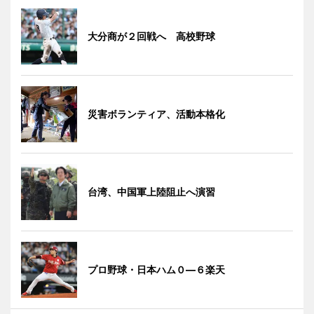
大分商が２回戦へ 高校野球
災害ボランティア、活動本格化
台湾、中国軍上陸阻止へ演習
プロ野球・日本ハム０―６楽天