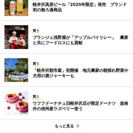
軽井沢高原ビール「2025年限定」発売 ブランド
初の無ろ過商品
買う
ブランジェ浅野屋が「アップルパイリレー」 農家
と共にフードロスにも貢献
買う
「軽井沢朝市庭」初開催 地元農家の朝採れ野菜や
犬用の鹿ジャーキーも
買う
ウフフドーナチュ旧軽井沢店が限定ドーナツ 規格
外の信州産ラズベリー使う
もっと見る