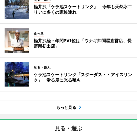
軽井沢「ケラ池スケートリンク」 今年も天然氷エ
リアに多くの家族連れ
食べる
軽井沢経・年間PV1位は「ウナギ卸問屋直営店、長
野県初出店」
見る・遊ぶ
ケラ池スケートリンク「スターダスト・アイスリン
ク」 滑る度に光る靴も
もっと見る
見る・遊ぶ