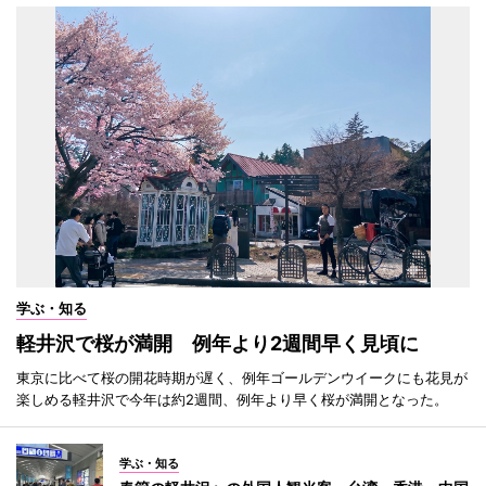
学ぶ・知る
軽井沢で桜が満開 例年より2週間早く見頃に
東京に比べて桜の開花時期が遅く、例年ゴールデンウイークにも花見が
楽しめる軽井沢で今年は約2週間、例年より早く桜が満開となった。
学ぶ・知る