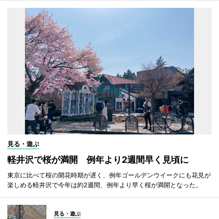
見る・遊ぶ
軽井沢で桜が満開 例年より2週間早く見頃に
東京に比べて桜の開花時期が遅く、例年ゴールデンウイークにも花見が
楽しめる軽井沢で今年は約2週間、例年より早く桜が満開となった。
見る・遊ぶ