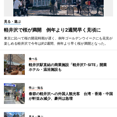
見る・遊ぶ
軽井沢で桜が満開 例年より2週間早く見頃に
東京に比べて桜の開花時期が遅く、例年ゴールデンウイークにも花見が
楽しめる軽井沢で今年は約2週間、例年より早く桜が満開となった。
食べる
軽井沢駅直結の商業施設「軽井沢T-SITE」開業
ホテル・温浴施設も
学ぶ・知る
春節の軽井沢への外国人観光客 台湾・香港・中国
が軒並み減少、豪州は急増
見る・遊ぶ