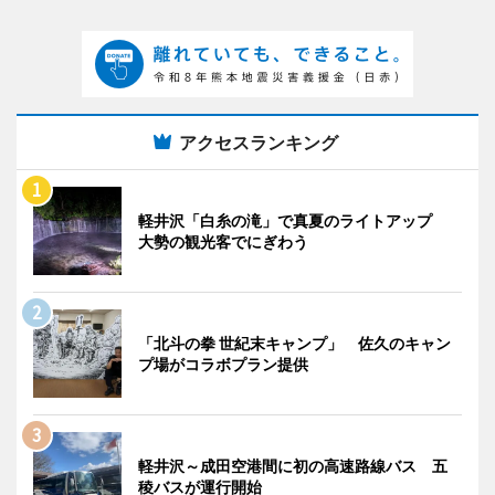
アクセスランキング
軽井沢「白糸の滝」で真夏のライトアップ
大勢の観光客でにぎわう
「北斗の拳 世紀末キャンプ」 佐久のキャン
プ場がコラボプラン提供
軽井沢～成田空港間に初の高速路線バス 五
稜バスが運行開始