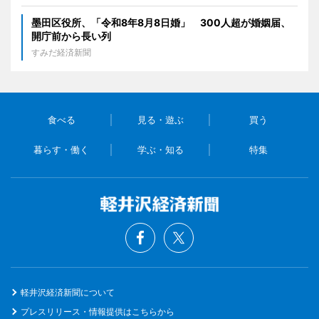
墨田区役所、「令和8年8月8日婚」 300人超が婚姻届、
開庁前から長い列
すみだ経済新聞
食べる
見る・遊ぶ
買う
暮らす・働く
学ぶ・知る
特集
軽井沢経済新聞について
プレスリリース・情報提供はこちらから