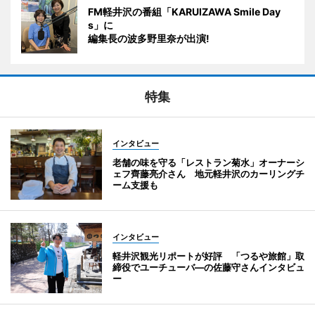
FM軽井沢の番組「KARUIZAWA Smile Day
s」に
編集長の波多野里奈が出演!
特集
インタビュー
老舗の味を守る「レストラン菊水」オーナーシ
ェフ齊藤亮介さん 地元軽井沢のカーリングチ
ーム支援も
インタビュー
軽井沢観光リポートが好評 「つるや旅館」取
締役でユーチューバ―の佐藤守さんインタビュ
ー