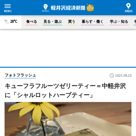
28°C
食べる
見る・遊ぶ
買う
暮らす・働く
学ぶ・知る
フォトフラッシュ
2023.08.25
キューフラフルーツゼリーティー＝中軽井沢
に「シャルロットハーブティー」