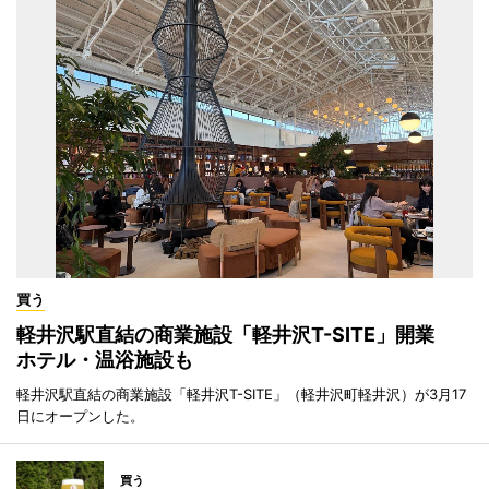
買う
軽井沢駅直結の商業施設「軽井沢T-SITE」開業
ホテル・温浴施設も
軽井沢駅直結の商業施設「軽井沢T-SITE」（軽井沢町軽井沢）が3月17
日にオープンした。
買う