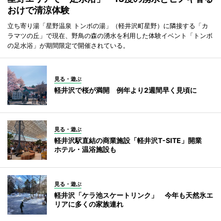
おけで清涼体験
立ち寄り湯「星野温泉 トンボの湯」（軽井沢町星野）に隣接する「カ
ラマツの丘」で現在、野鳥の森の湧水を利用した体験イベント「トンボ
の足水浴」が期間限定で開催されている。
見る・遊ぶ
軽井沢で桜が満開 例年より2週間早く見頃に
見る・遊ぶ
軽井沢駅直結の商業施設「軽井沢T-SITE」開業
ホテル・温浴施設も
見る・遊ぶ
軽井沢「ケラ池スケートリンク」 今年も天然氷エ
リアに多くの家族連れ