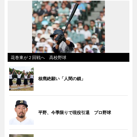
花巻東が２回戦へ 高校野球
核廃絶願い「人間の鎖」
平野、今季限りで現役引退 プロ野球