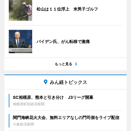
松山は１１位浮上 米男子ゴルフ
バイデン氏、がん転移で激痛
もっと見る
みん経トピックス
SC相模原、熊本と引き分け J3リーグ開幕
相模原町田経済新聞
関門海峡花火大会、無料エリアなしの門司側をライブ配信
小倉経済新聞