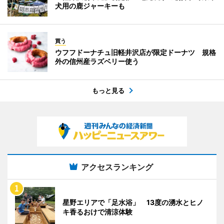
犬用の鹿ジャーキーも
買う
ウフフドーナチュ旧軽井沢店が限定ドーナツ 規格
外の信州産ラズベリー使う
もっと見る
アクセスランキング
星野エリアで「足水浴」 13度の湧水とヒノ
キ香るおけで清涼体験