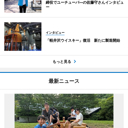
締役でユーチューバ―の佐藤守さんインタビュ
ー
インタビュー
「軽井沢ウイスキー」復活 新たに製造開始
もっと見る
最新ニュース