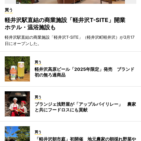
買う
軽井沢駅直結の商業施設「軽井沢T-SITE」開業
ホテル・温浴施設も
軽井沢駅直結の商業施設「軽井沢T-SITE」（軽井沢町軽井沢）が3月17
日にオープンした。
買う
軽井沢高原ビール「2025年限定」発売 ブランド
初の無ろ過商品
買う
ブランジェ浅野屋が「アップルパイリレー」 農家
と共にフードロスにも貢献
買う
「軽井沢朝市庭」初開催 地元農家の朝採れ野菜や