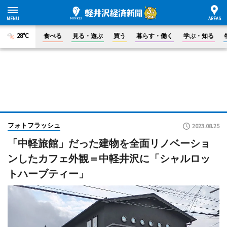
28°C
食べる
見る・遊ぶ
買う
暮らす・働く
学ぶ・知る
フォトフラッシュ
2023.08.25
「中軽旅館」だった建物を全面リノベーショ
ンしたカフェ外観＝中軽井沢に「シャルロッ
トハーブティー」