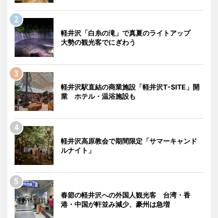
軽井沢「白糸の滝」で真夏のライトアップ
大勢の観光客でにぎわう
軽井沢駅直結の商業施設「軽井沢T-SITE」開
業 ホテル・温浴施設も
軽井沢高原教会で期間限定「サマーキャンド
ルナイト」
春節の軽井沢への外国人観光客 台湾・香
港・中国が軒並み減少、豪州は急増