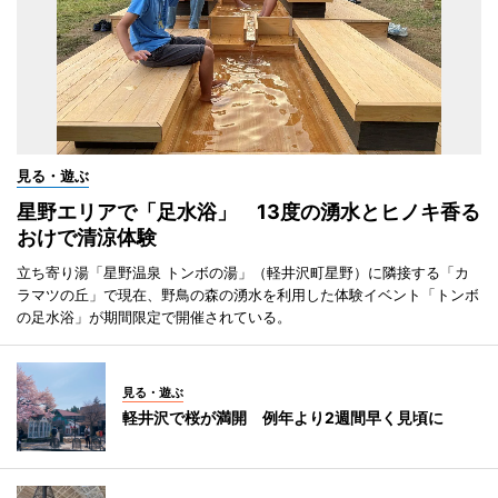
見る・遊ぶ
星野エリアで「足水浴」 13度の湧水とヒノキ香る
おけで清涼体験
立ち寄り湯「星野温泉 トンボの湯」（軽井沢町星野）に隣接する「カ
ラマツの丘」で現在、野鳥の森の湧水を利用した体験イベント「トンボ
の足水浴」が期間限定で開催されている。
見る・遊ぶ
軽井沢で桜が満開 例年より2週間早く見頃に