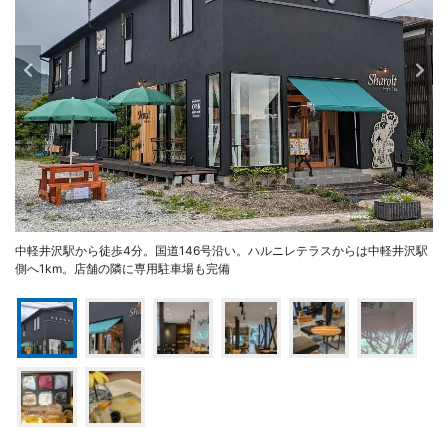
中軽井沢駅から徒歩4分。国道146号沿い。ハルニレテラスからは中軽井沢駅
側へ1km。店舗の隣に専用駐車場も完備