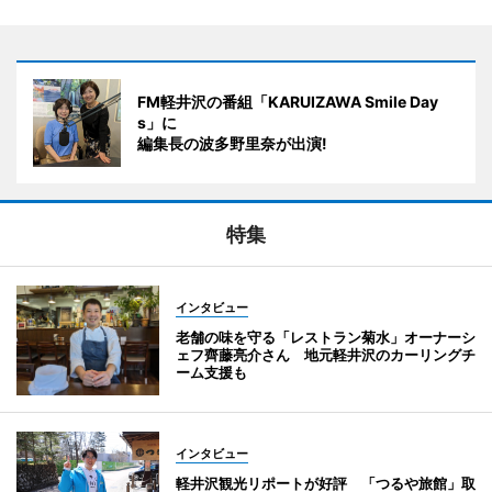
FM軽井沢の番組「KARUIZAWA Smile Day
s」に
編集長の波多野里奈が出演!
特集
インタビュー
老舗の味を守る「レストラン菊水」オーナーシ
ェフ齊藤亮介さん 地元軽井沢のカーリングチ
ーム支援も
インタビュー
軽井沢観光リポートが好評 「つるや旅館」取