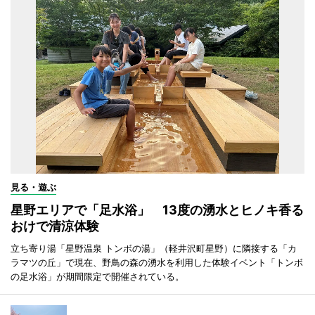
見る・遊ぶ
星野エリアで「足水浴」 13度の湧水とヒノキ香る
おけで清涼体験
立ち寄り湯「星野温泉 トンボの湯」（軽井沢町星野）に隣接する「カ
ラマツの丘」で現在、野鳥の森の湧水を利用した体験イベント「トンボ
の足水浴」が期間限定で開催されている。