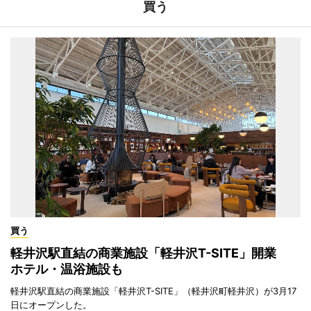
買う
買う
軽井沢駅直結の商業施設「軽井沢T-SITE」開業
ホテル・温浴施設も
軽井沢駅直結の商業施設「軽井沢T-SITE」（軽井沢町軽井沢）が3月17
日にオープンした。