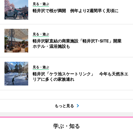
見る・遊ぶ
軽井沢で桜が満開 例年より2週間早く見頃に
見る・遊ぶ
軽井沢駅直結の商業施設「軽井沢T-SITE」開業
ホテル・温浴施設も
見る・遊ぶ
軽井沢「ケラ池スケートリンク」 今年も天然氷エ
リアに多くの家族連れ
もっと見る
学ぶ・知る