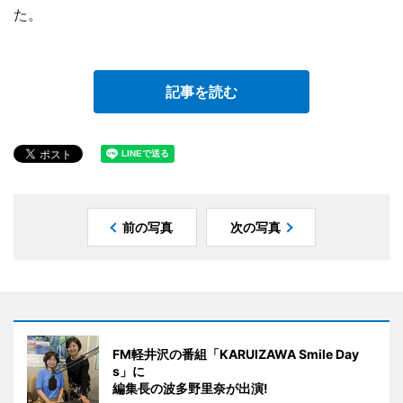
た。
記事を読む
前の写真
次の写真
FM軽井沢の番組「KARUIZAWA Smile Day
s」に
編集長の波多野里奈が出演!