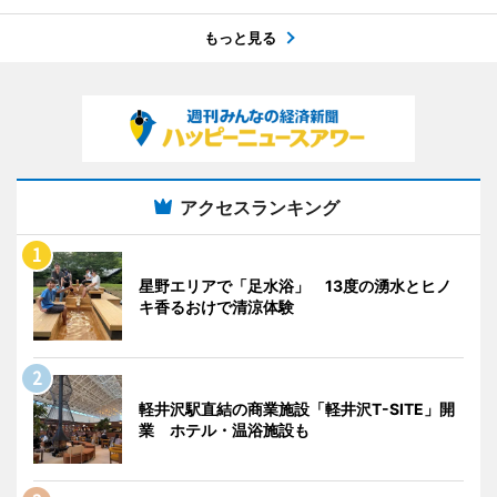
もっと見る
アクセスランキング
星野エリアで「足水浴」 13度の湧水とヒノ
キ香るおけで清涼体験
軽井沢駅直結の商業施設「軽井沢T-SITE」開
業 ホテル・温浴施設も