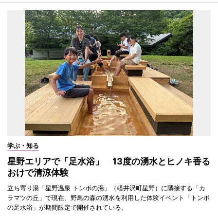
学ぶ・知る
星野エリアで「足水浴」 13度の湧水とヒノキ香る
おけで清涼体験
立ち寄り湯「星野温泉 トンボの湯」（軽井沢町星野）に隣接する「カ
ラマツの丘」で現在、野鳥の森の湧水を利用した体験イベント「トンボ
の足水浴」が期間限定で開催されている。