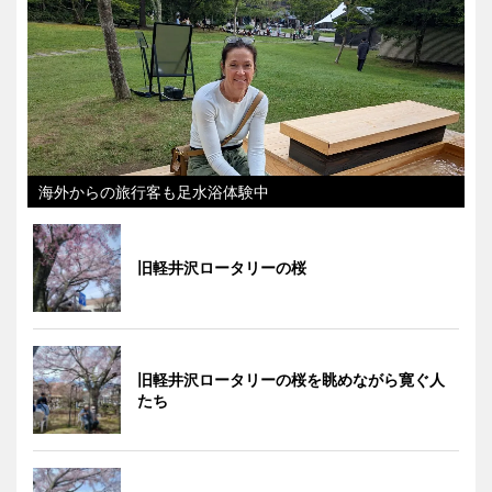
海外からの旅行客も足水浴体験中
旧軽井沢ロータリーの桜
旧軽井沢ロータリーの桜を眺めながら寛ぐ人
たち