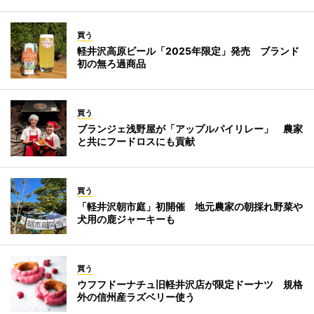
買う
軽井沢高原ビール「2025年限定」発売 ブランド
初の無ろ過商品
買う
ブランジェ浅野屋が「アップルパイリレー」 農家
と共にフードロスにも貢献
買う
「軽井沢朝市庭」初開催 地元農家の朝採れ野菜や
犬用の鹿ジャーキーも
買う
ウフフドーナチュ旧軽井沢店が限定ドーナツ 規格
外の信州産ラズベリー使う