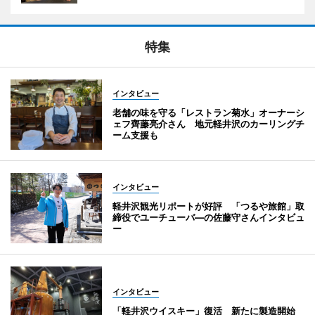
特集
インタビュー
老舗の味を守る「レストラン菊水」オーナーシ
ェフ齊藤亮介さん 地元軽井沢のカーリングチ
ーム支援も
インタビュー
軽井沢観光リポートが好評 「つるや旅館」取
締役でユーチューバ―の佐藤守さんインタビュ
ー
インタビュー
「軽井沢ウイスキー」復活 新たに製造開始