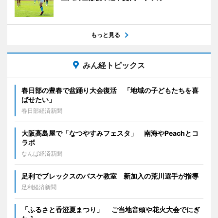
もっと見る
みん経トピックス
春日部の豊春で盆踊り大会復活 「地域の子どもたちを喜
ばせたい」
春日部経済新聞
大阪高島屋で「なつやすみフェスタ」 南海やPeachとコ
ラボ
なんば経済新聞
足利でブレックスのバスケ教室 新加入の荒川選手が指導
足利経済新聞
「ふるさと香澄夏まつり」 ご当地音頭や花火大会でにぎ