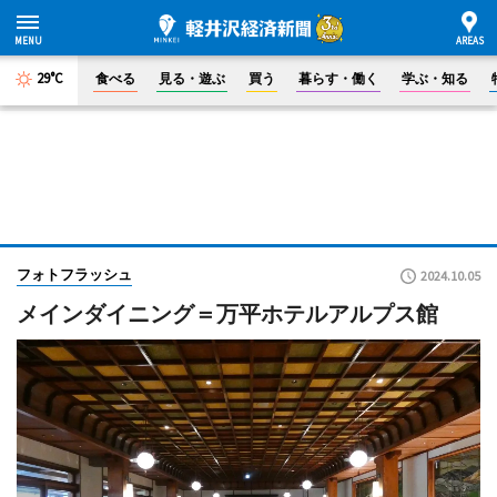
29°C
食べる
見る・遊ぶ
買う
暮らす・働く
学ぶ・知る
フォトフラッシュ
2024.10.05
メインダイニング＝万平ホテルアルプス館