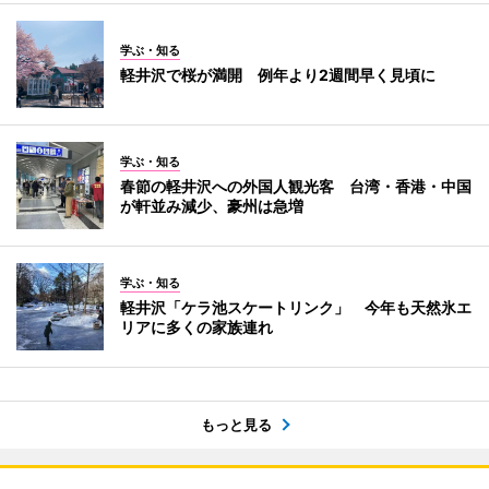
学ぶ・知る
軽井沢で桜が満開 例年より2週間早く見頃に
学ぶ・知る
春節の軽井沢への外国人観光客 台湾・香港・中国
が軒並み減少、豪州は急増
学ぶ・知る
軽井沢「ケラ池スケートリンク」 今年も天然氷エ
リアに多くの家族連れ
もっと見る