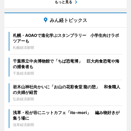
もっと見る
みん経トピックス
札幌・AOAOで進化学ぶスタンプラリー 小学生向けラボ
ツアーも
札幌経済新聞
千葉県立中央博物館で「ちば恐竜博」 巨大肉食恐竜や海
の捕食者も
千葉経済新聞
岩木山神社向かいに「お山の花彩食堂 龍の憩」 和食職人
の夫婦が経営
弘前経済新聞
浅草・松が谷にニットカフェ「ito-mori」 編み物好きが
集う場に
浅草経済新聞