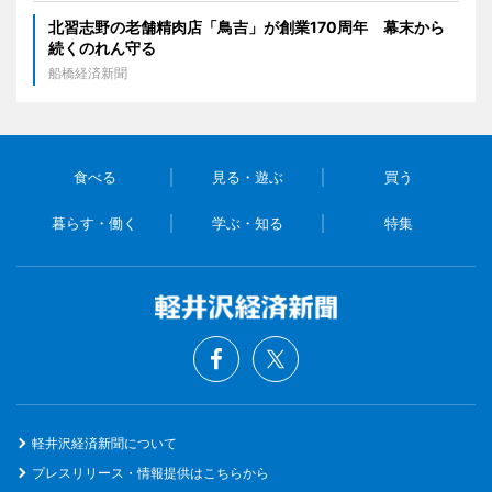
北習志野の老舗精肉店「鳥吉」が創業170周年 幕末から
続くのれん守る
船橋経済新聞
食べる
見る・遊ぶ
買う
暮らす・働く
学ぶ・知る
特集
軽井沢経済新聞について
プレスリリース・情報提供はこちらから