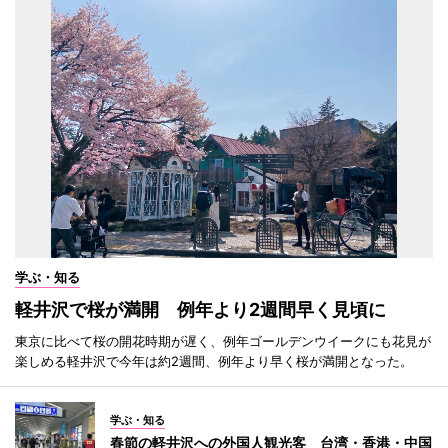
学ぶ・知る
軽井沢で桜が満開 例年より2週間早く見頃に
東京に比べて桜の開花時期が遅く、例年ゴールデンウイークにも花見が
楽しめる軽井沢で今年は約2週間、例年より早く桜が満開となった。
学ぶ・知る
春節の軽井沢への外国人観光客 台湾・香港・中国