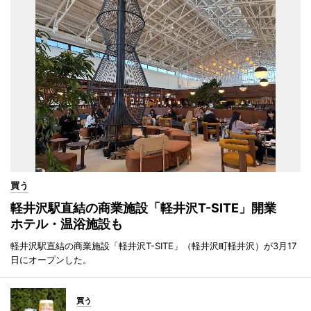
買う
軽井沢駅直結の商業施設「軽井沢T-SITE」開業
ホテル・温浴施設も
軽井沢駅直結の商業施設「軽井沢T-SITE」（軽井沢町軽井沢）が3月17
日にオープンした。
買う