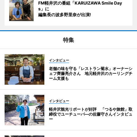
FM軽井沢の番組「KARUIZAWA Smile Day
s」に
編集長の波多野里奈が出演!
特集
インタビュー
老舗の味を守る「レストラン菊水」オーナーシ
ェフ齊藤亮介さん 地元軽井沢のカーリングチ
ーム支援も
インタビュー
軽井沢観光リポートが好評 「つるや旅館」取
締役でユーチューバ―の佐藤守さんインタビュ
ー