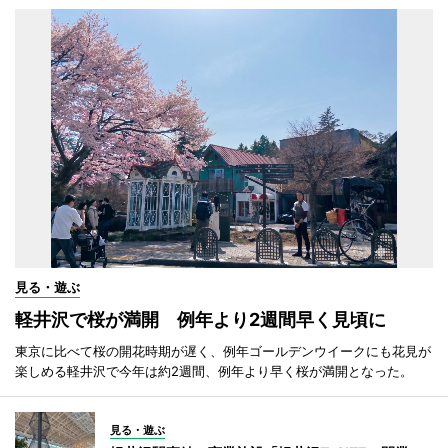
見る・遊ぶ
軽井沢で桜が満開 例年より2週間早く見頃に
東京に比べて桜の開花時期が遅く、例年ゴールデンウイークにも花見が
楽しめる軽井沢で今年は約2週間、例年より早く桜が満開となった。
見る・遊ぶ