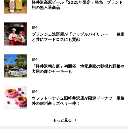
軽井沢高原ビール「2025年限定」発売 ブランド
初の無ろ過商品
買う
ブランジェ浅野屋が「アップルパイリレー」 農家
と共にフードロスにも貢献
買う
「軽井沢朝市庭」初開催 地元農家の朝採れ野菜や
犬用の鹿ジャーキーも
買う
ウフフドーナチュ旧軽井沢店が限定ドーナツ 規格
外の信州産ラズベリー使う
もっと見る