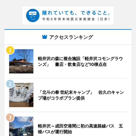
アクセスランキング
軽井沢の森に複合施設「軽井沢コモングラウ
ンズ」 書店・飲食店など10棟点在
「北斗の拳 世紀末キャンプ」 佐久のキャン
プ場がコラボプラン提供
軽井沢～成田空港間に初の高速路線バス 五
稜バスが運行開始