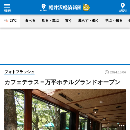
27°C
食べる
見る・遊ぶ
買う
暮らす・働く
学ぶ・知る
フォトフラッシュ
2024.10.04
カフェテラス＝万平ホテルグランドオープン