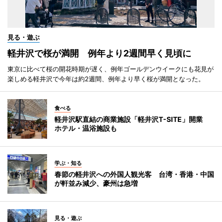
見る・遊ぶ
軽井沢で桜が満開 例年より2週間早く見頃に
東京に比べて桜の開花時期が遅く、例年ゴールデンウイークにも花見が
楽しめる軽井沢で今年は約2週間、例年より早く桜が満開となった。
食べる
軽井沢駅直結の商業施設「軽井沢T-SITE」開業
ホテル・温浴施設も
学ぶ・知る
春節の軽井沢への外国人観光客 台湾・香港・中国
が軒並み減少、豪州は急増
見る・遊ぶ