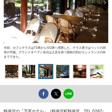
今回、カフェテラスは73席から102席へ増席した。テラス席ではペットの同
伴の可能。グランドオープン当日は入店を待つ長蛇の列がエントランスの外
までできた。
軽井沢の「万平ホテル」（軽井沢町軽井沢、TEL 0267-