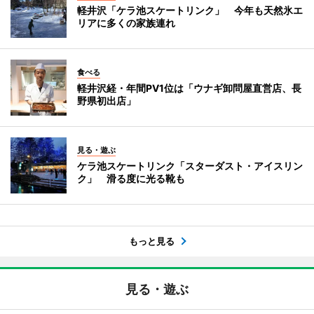
軽井沢「ケラ池スケートリンク」 今年も天然氷エ
リアに多くの家族連れ
食べる
軽井沢経・年間PV1位は「ウナギ卸問屋直営店、長
野県初出店」
見る・遊ぶ
ケラ池スケートリンク「スターダスト・アイスリン
ク」 滑る度に光る靴も
もっと見る
見る・遊ぶ