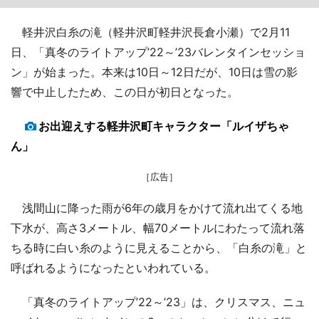
軽井沢白糸の滝（軽井沢町軽井沢長倉小瀬）で2月11
日、「真冬のライトアップ’22～’23バレンタインセッショ
ン」が始まった。本来は10日～12日だが、10日は雪の影
響で中止したため、この日が初日となった。
お出迎えする軽井沢町キャラクター「ルイザちゃ
ん」
［広告］
浅間山に降った雨が6年の歳月をかけて流れ出てくる地
下水が、高さ3メートル、幅70メートルにわたって流れ落
ちる時に白い糸のように見えることから、「白糸の滝」と
呼ばれるようになったといわれている。
「真冬のライトアップ’22～’23」は、クリスマス、ニュ