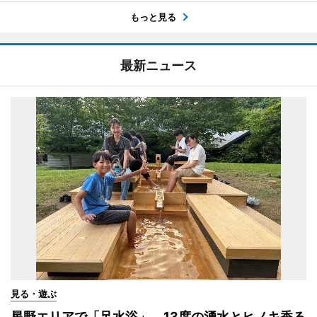
もっと見る
最新ニュース
見る・遊ぶ
星野エリアで「足水浴」 13度の湧水とヒノキ香る