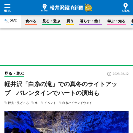
28°C
食べる
見る・遊ぶ
買う
暮らす・働く
学ぶ・知る
見る・遊ぶ
2023.02.12
軽井沢「白糸の滝」での真冬のライトアッ
プ バレンタインでハートの演出も
観光・見どころ
冬
イベント
白糸ハイランドウェイ