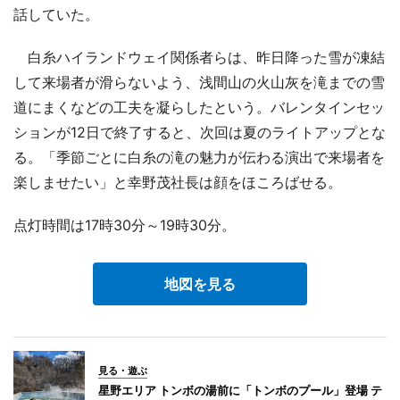
話していた。
白糸ハイランドウェイ関係者らは、昨日降った雪が凍結
して来場者が滑らないよう、浅間山の火山灰を滝までの雪
道にまくなどの工夫を凝らしたという。バレンタインセッ
ションが12日で終了すると、次回は夏のライトアップとな
る。「季節ごとに白糸の滝の魅力が伝わる演出で来場者を
楽しませたい」と幸野茂社長は顔をほころばせる。
点灯時間は17時30分～19時30分。
地図を見る
見る・遊ぶ
星野エリア トンボの湯前に「トンボのプール」登場 テ