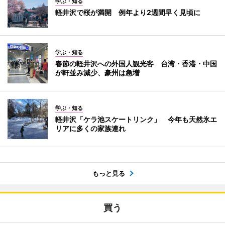
学ぶ・知る
軽井沢で桜が満開 例年より2週間早く見頃に
学ぶ・知る
春節の軽井沢への外国人観光客 台湾・香港・中国
が軒並み減少、豪州は急増
学ぶ・知る
軽井沢「ケラ池スケートリンク」 今年も天然氷エ
リアに多くの家族連れ
もっと見る
買う