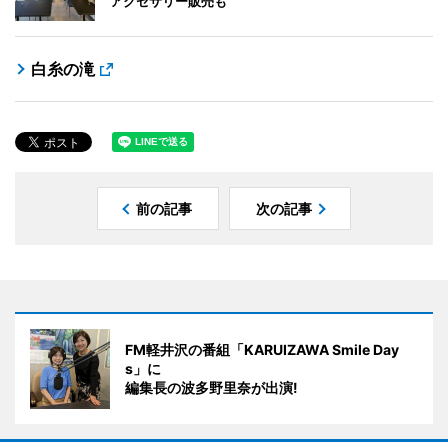
アクセサリー販売も
白糸の滝
前の記事
次の記事
FM軽井沢の番組「KARUIZAWA Smile Day
s」に
編集長の波多野里奈が出演!