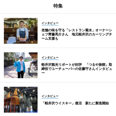
特集
インタビュー
老舗の味を守る「レストラン菊水」オーナーシ
ェフ齊藤亮介さん 地元軽井沢のカーリングチ
ーム支援も
インタビュー
軽井沢観光リポートが好評 「つるや旅館」取
締役でユーチューバ―の佐藤守さんインタビュ
ー
インタビュー
「軽井沢ウイスキー」復活 新たに製造開始