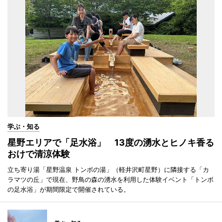
学ぶ・知る
星野エリアで「足水浴」 13度の湧水とヒノキ香る
おけで清涼体験
立ち寄り湯「星野温泉 トンボの湯」（軽井沢町星野）に隣接する「カ
ラマツの丘」で現在、野鳥の森の湧水を利用した体験イベント「トンボ
の足水浴」が期間限定で開催されている。