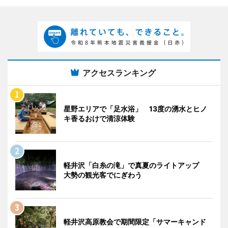
アクセスランキング
星野エリアで「足水浴」 13度の湧水とヒノ
キ香るおけで清涼体験
軽井沢「白糸の滝」で真夏のライトアップ
大勢の観光客でにぎわう
軽井沢高原教会で期間限定「サマーキャンド