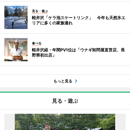
見る・遊ぶ
軽井沢「ケラ池スケートリンク」 今年も天然氷エ
リアに多くの家族連れ
食べる
軽井沢経・年間PV1位は「ウナギ卸問屋直営店、長
野県初出店」
もっと見る
見る・遊ぶ