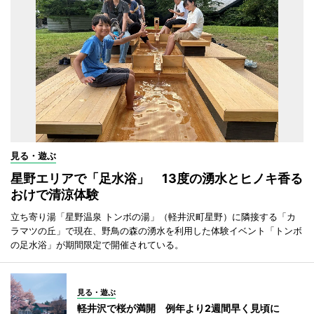
見る・遊ぶ
星野エリアで「足水浴」 13度の湧水とヒノキ香る
おけで清涼体験
立ち寄り湯「星野温泉 トンボの湯」（軽井沢町星野）に隣接する「カ
ラマツの丘」で現在、野鳥の森の湧水を利用した体験イベント「トンボ
の足水浴」が期間限定で開催されている。
見る・遊ぶ
軽井沢で桜が満開 例年より2週間早く見頃に