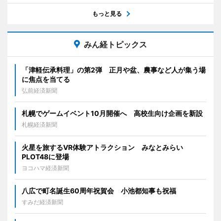
もっと見る
みん経トピックス
「津軽伝承料理」の第2弾 正月や盆、農事など人が集う場
に焦点を当てる
弘前経済新聞
札幌でゲームイベント10月開催へ 高校生向け企画を新設
札幌経済新聞
火星を旅するVR体験アトラクション みなとみらい
PLOT48に登場
ヨコハマ経済新聞
八広で町名誕生60周年祝賀会 小池都知事も祝福
すみだ経済新聞