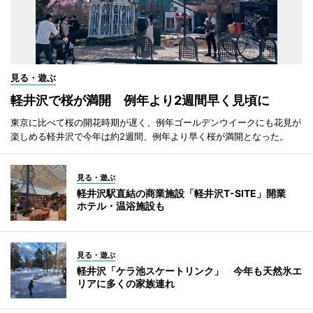
見る・遊ぶ
軽井沢で桜が満開 例年より2週間早く見頃に
東京に比べて桜の開花時期が遅く、例年ゴールデンウイークにも花見が
楽しめる軽井沢で今年は約2週間、例年より早く桜が満開となった。
見る・遊ぶ
軽井沢駅直結の商業施設「軽井沢T-SITE」開業
ホテル・温浴施設も
見る・遊ぶ
軽井沢「ケラ池スケートリンク」 今年も天然氷エ
リアに多くの家族連れ