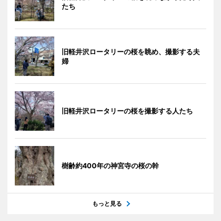
たち
旧軽井沢ロータリーの桜を眺め、撮影する夫
婦
旧軽井沢ロータリーの桜を撮影する人たち
樹齢約400年の神宮寺の桜の幹
もっと見る