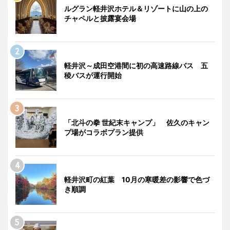
ルグラン軽井沢ホテル＆リゾートに山の上の
チャペルと披露宴会場
軽井沢～成田空港間に初の高速路線バス 五
稜バスが運行開始
「北斗の拳 世紀末キャンプ」 佐久のキャン
プ場がコラボプラン提供
軽井沢町の紅葉 10月の寒暖差の影響で色づ
き順調