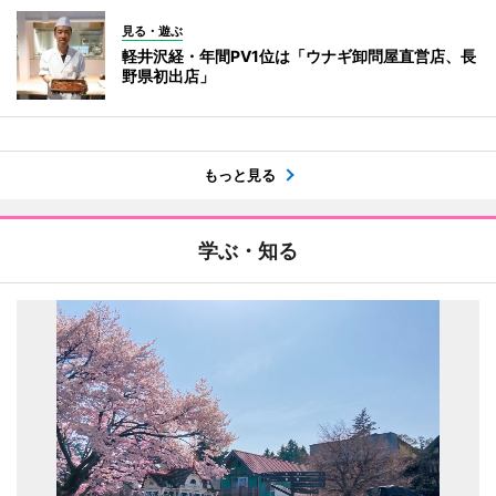
見る・遊ぶ
軽井沢経・年間PV1位は「ウナギ卸問屋直営店、長
野県初出店」
もっと見る
学ぶ・知る