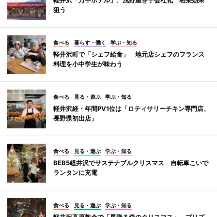
狙う
食べる
暮らす・働く
学ぶ・知る
軽井沢町で「シェフ給食」 地元店シェフのフランス
料理を小中学生が味わう
食べる
見る・遊ぶ
学ぶ・知る
軽井沢経・年間PV1位は「ロティサリーチキン専門店、
長野県初出店」
食べる
見る・遊ぶ
学ぶ・知る
BEB5軽井沢でサステナブルクリスマス 自転車こいで
ランタンに充電
食べる
見る・遊ぶ
学ぶ・知る
軽井沢高原教会で「星降る森のクリスマス」 プリズ