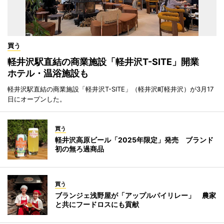
買う
軽井沢駅直結の商業施設「軽井沢T-SITE」開業
ホテル・温浴施設も
軽井沢駅直結の商業施設「軽井沢T-SITE」（軽井沢町軽井沢）が3月17
日にオープンした。
買う
軽井沢高原ビール「2025年限定」発売 ブランド
初の無ろ過商品
買う
ブランジェ浅野屋が「アップルパイリレー」 農家
と共にフードロスにも貢献