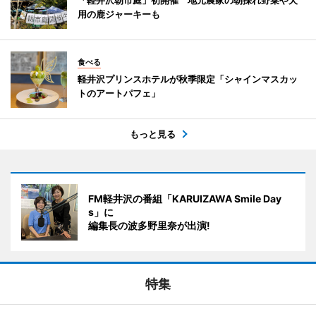
用の鹿ジャーキーも
食べる
軽井沢プリンスホテルが秋季限定「シャインマスカッ
トのアートパフェ」
もっと見る
FM軽井沢の番組「KARUIZAWA Smile Day
s」に
編集長の波多野里奈が出演!
特集