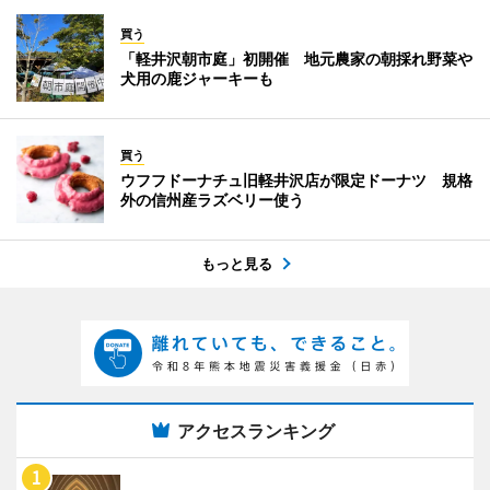
買う
「軽井沢朝市庭」初開催 地元農家の朝採れ野菜や
犬用の鹿ジャーキーも
買う
ウフフドーナチュ旧軽井沢店が限定ドーナツ 規格
外の信州産ラズベリー使う
もっと見る
アクセスランキング