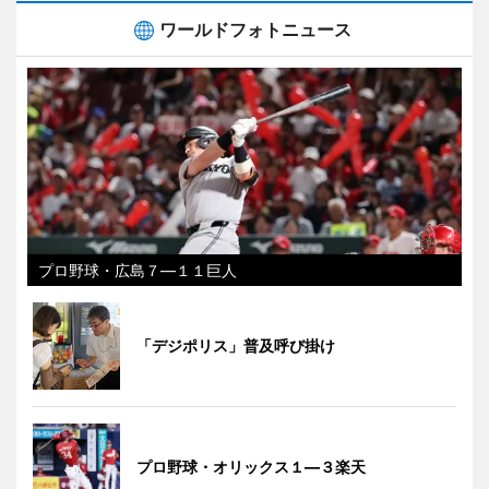
ワールドフォトニュース
プロ野球・広島７―１１巨人
「デジポリス」普及呼び掛け
プロ野球・オリックス１―３楽天