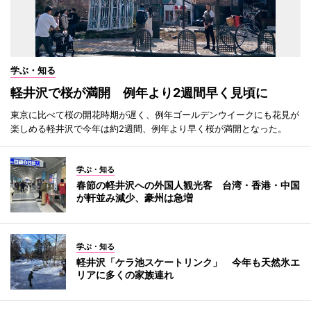
学ぶ・知る
軽井沢で桜が満開 例年より2週間早く見頃に
東京に比べて桜の開花時期が遅く、例年ゴールデンウイークにも花見が
楽しめる軽井沢で今年は約2週間、例年より早く桜が満開となった。
学ぶ・知る
春節の軽井沢への外国人観光客 台湾・香港・中国
が軒並み減少、豪州は急増
学ぶ・知る
軽井沢「ケラ池スケートリンク」 今年も天然氷エ
リアに多くの家族連れ