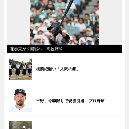
花巻東が２回戦へ 高校野球
核廃絶願い「人間の鎖」
平野、今季限りで現役引退 プロ野球