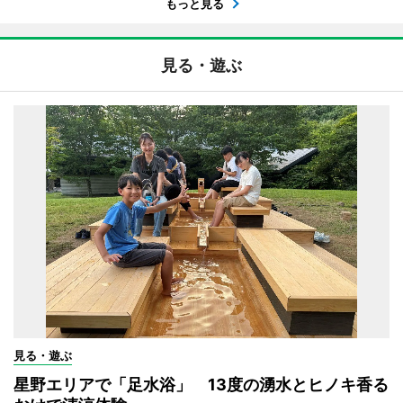
もっと見る
見る・遊ぶ
見る・遊ぶ
星野エリアで「足水浴」 13度の湧水とヒノキ香る