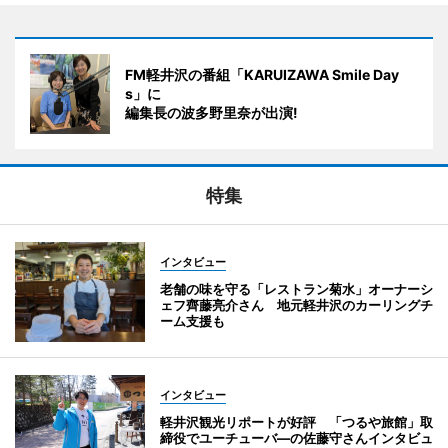
FM軽井沢の番組「KARUIZAWA Smile Day
s」に
編集長の波多野里奈が出演!
特集
インタビュー
老舗の味を守る「レストラン菊水」オーナーシ
ェフ齊藤亮介さん 地元軽井沢のカーリングチ
ーム支援も
インタビュー
軽井沢観光リポートが好評 「つるや旅館」取
締役でユーチューバ―の佐藤守さんインタビュ