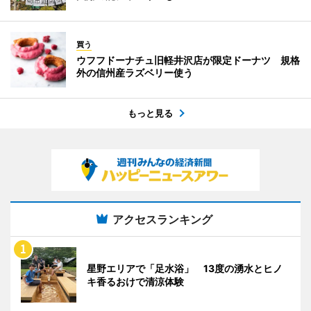
買う
ウフフドーナチュ旧軽井沢店が限定ドーナツ 規格
外の信州産ラズベリー使う
もっと見る
アクセスランキング
星野エリアで「足水浴」 13度の湧水とヒノ
キ香るおけで清涼体験