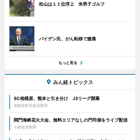
松山は１１位浮上 米男子ゴルフ
バイデン氏、がん転移で激痛
もっと見る
みん経トピックス
SC相模原、熊本と引き分け J3リーグ開幕
相模原町田経済新聞
関門海峡花火大会、無料エリアなしの門司側をライブ配信
小倉経済新聞