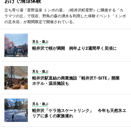
おけで清涼体験
立ち寄り湯「星野温泉 トンボの湯」（軽井沢町星野）に隣接する「カ
ラマツの丘」で現在、野鳥の森の湧水を利用した体験イベント「トンボ
の足水浴」が期間限定で開催されている。
見る・遊ぶ
軽井沢で桜が満開 例年より2週間早く見頃に
見る・遊ぶ
軽井沢駅直結の商業施設「軽井沢T-SITE」開業
ホテル・温浴施設も
見る・遊ぶ
軽井沢「ケラ池スケートリンク」 今年も天然氷エ
リアに多くの家族連れ