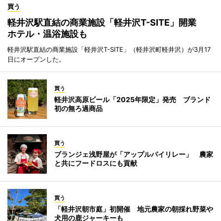
買う
軽井沢駅直結の商業施設「軽井沢T-SITE」開業
ホテル・温浴施設も
軽井沢駅直結の商業施設「軽井沢T-SITE」（軽井沢町軽井沢）が3月17
日にオープンした。
買う
軽井沢高原ビール「2025年限定」発売 ブランド
初の無ろ過商品
買う
ブランジェ浅野屋が「アップルパイリレー」 農家
と共にフードロスにも貢献
買う
「軽井沢朝市庭」初開催 地元農家の朝採れ野菜や
犬用の鹿ジャーキーも