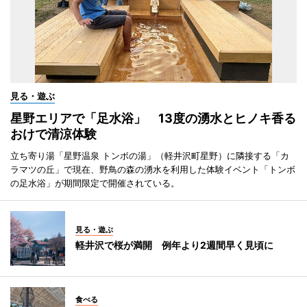
見る・遊ぶ
星野エリアで「足水浴」 13度の湧水とヒノキ香る
おけで清涼体験
立ち寄り湯「星野温泉 トンボの湯」（軽井沢町星野）に隣接する「カ
ラマツの丘」で現在、野鳥の森の湧水を利用した体験イベント「トンボ
の足水浴」が期間限定で開催されている。
見る・遊ぶ
軽井沢で桜が満開 例年より2週間早く見頃に
食べる