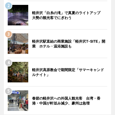
軽井沢「白糸の滝」で真夏のライトアップ
大勢の観光客でにぎわう
軽井沢駅直結の商業施設「軽井沢T-SITE」開
業 ホテル・温浴施設も
軽井沢高原教会で期間限定「サマーキャンド
ルナイト」
春節の軽井沢への外国人観光客 台湾・香
港・中国が軒並み減少、豪州は急増