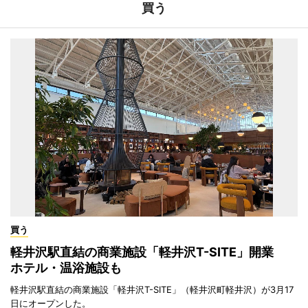
買う
買う
軽井沢駅直結の商業施設「軽井沢T-SITE」開業
ホテル・温浴施設も
軽井沢駅直結の商業施設「軽井沢T-SITE」（軽井沢町軽井沢）が3月17
日にオープンした。