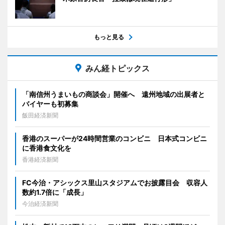
もっと見る
みん経トピックス
「南信州うまいもの商談会」開催へ 遠州地域の出展者と
バイヤーも初募集
飯田経済新聞
香港のスーパーが24時間営業のコンビニ 日本式コンビニ
に香港食文化を
香港経済新聞
FC今治・アシックス里山スタジアムでお披露目会 収容人
数約1.7倍に「成長」
今治経済新聞