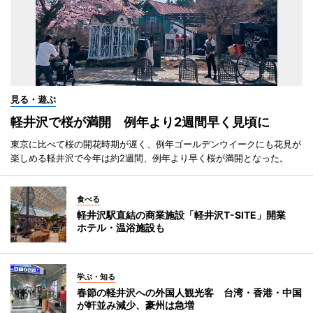
見る・遊ぶ
軽井沢で桜が満開 例年より2週間早く見頃に
東京に比べて桜の開花時期が遅く、例年ゴールデンウイークにも花見が
楽しめる軽井沢で今年は約2週間、例年より早く桜が満開となった。
食べる
軽井沢駅直結の商業施設「軽井沢T-SITE」開業
ホテル・温浴施設も
学ぶ・知る
春節の軽井沢への外国人観光客 台湾・香港・中国
が軒並み減少、豪州は急増