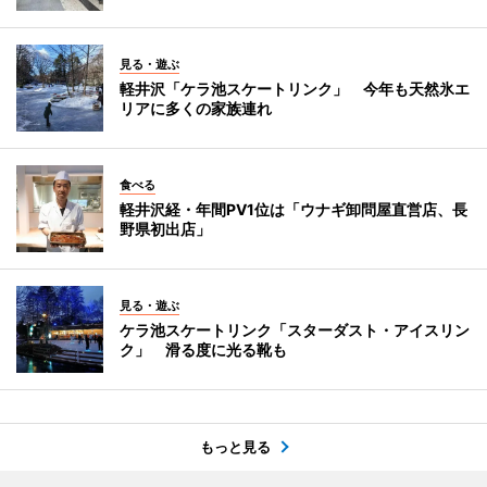
見る・遊ぶ
軽井沢「ケラ池スケートリンク」 今年も天然氷エ
リアに多くの家族連れ
食べる
軽井沢経・年間PV1位は「ウナギ卸問屋直営店、長
野県初出店」
見る・遊ぶ
ケラ池スケートリンク「スターダスト・アイスリン
ク」 滑る度に光る靴も
もっと見る