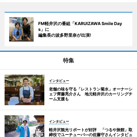
FM軽井沢の番組「KARUIZAWA Smile Day
s」に
編集長の波多野里奈が出演!
特集
インタビュー
老舗の味を守る「レストラン菊水」オーナーシ
ェフ齊藤亮介さん 地元軽井沢のカーリングチ
ーム支援も
インタビュー
軽井沢観光リポートが好評 「つるや旅館」取
締役でユーチューバ―の佐藤守さんインタビュ