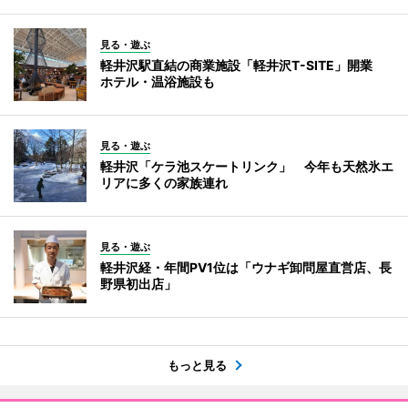
見る・遊ぶ
軽井沢駅直結の商業施設「軽井沢T-SITE」開業
ホテル・温浴施設も
見る・遊ぶ
軽井沢「ケラ池スケートリンク」 今年も天然氷エ
リアに多くの家族連れ
見る・遊ぶ
軽井沢経・年間PV1位は「ウナギ卸問屋直営店、長
野県初出店」
もっと見る