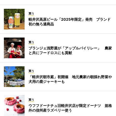
買う
軽井沢高原ビール「2025年限定」発売 ブランド
初の無ろ過商品
買う
ブランジェ浅野屋が「アップルパイリレー」 農家
と共にフードロスにも貢献
買う
「軽井沢朝市庭」初開催 地元農家の朝採れ野菜や
犬用の鹿ジャーキーも
買う
ウフフドーナチュ旧軽井沢店が限定ドーナツ 規格
外の信州産ラズベリー使う