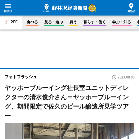
29°C
食べる
見る・遊ぶ
買う
暮らす・働く
学ぶ・知る
フォトフラッシュ
2023.08.06
ヤッホーブルーイング社長室ユニットディレ
クターの清水俊介さん＝ヤッホーブルーイン
グ、期間限定で佐久のビール醸造所見学ツア
ー