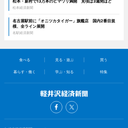
松本・新村で13万本のヒマワリ満開 見頃は3週間ほど
松本経済新聞
名古屋駅前に「オニツカタイガー」旗艦店 国内2番目規
模、全ライン展開
名駅経済新聞
食べる
見る・遊ぶ
買う
暮らす・働く
学ぶ・知る
特集