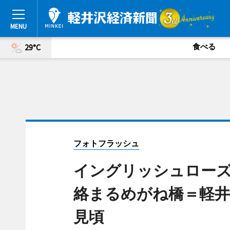
食べる
29°C
フォトフラッシュ
イングリッシュロー
絡まるめがね橋＝軽
見頃