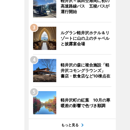
軽井沢～成田空港間に初の
高速路線バス 五稜バスが
運行開始
ルグラン軽井沢ホテル＆リ
ゾートに山の上のチャペル
と披露宴会場
軽井沢の森に複合施設「軽
井沢コモングラウンズ」
書店・飲食店など10棟点在
軽井沢町の紅葉 10月の寒
暖差の影響で色づき順調
もっと見る