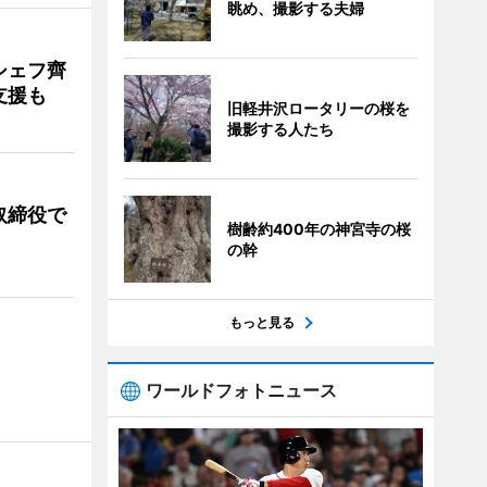
眺め、撮影する夫婦
シェフ齊
支援も
旧軽井沢ロータリーの桜を
撮影する人たち
取締役で
樹齢約400年の神宮寺の桜
の幹
もっと見る
ワールドフォトニュース