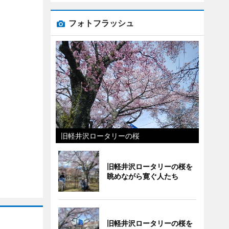
フォトフラッシュ
旧軽井沢ロータリーの桜
旧軽井沢ロータリーの桜を
眺めながら寛ぐ人たち
旧軽井沢ロータリーの桜を