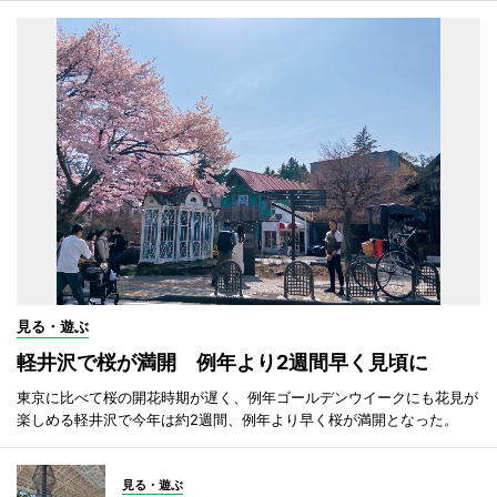
見る・遊ぶ
軽井沢で桜が満開 例年より2週間早く見頃に
東京に比べて桜の開花時期が遅く、例年ゴールデンウイークにも花見が
楽しめる軽井沢で今年は約2週間、例年より早く桜が満開となった。
見る・遊ぶ