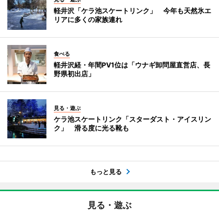
軽井沢「ケラ池スケートリンク」 今年も天然氷エ
リアに多くの家族連れ
食べる
軽井沢経・年間PV1位は「ウナギ卸問屋直営店、長
野県初出店」
見る・遊ぶ
ケラ池スケートリンク「スターダスト・アイスリン
ク」 滑る度に光る靴も
もっと見る
見る・遊ぶ