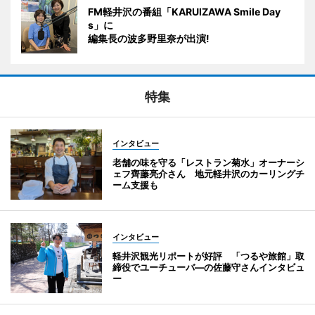
FM軽井沢の番組「KARUIZAWA Smile Day
s」に
編集長の波多野里奈が出演!
特集
インタビュー
老舗の味を守る「レストラン菊水」オーナーシ
ェフ齊藤亮介さん 地元軽井沢のカーリングチ
ーム支援も
インタビュー
軽井沢観光リポートが好評 「つるや旅館」取
締役でユーチューバ―の佐藤守さんインタビュ
ー