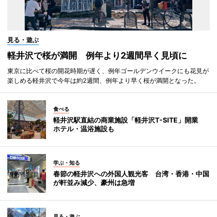
見る・遊ぶ
軽井沢で桜が満開 例年より2週間早く見頃に
東京に比べて桜の開花時期が遅く、例年ゴールデンウイークにも花見が
楽しめる軽井沢で今年は約2週間、例年より早く桜が満開となった。
食べる
軽井沢駅直結の商業施設「軽井沢T-SITE」開業
ホテル・温浴施設も
学ぶ・知る
春節の軽井沢への外国人観光客 台湾・香港・中国
が軒並み減少、豪州は急増
見る・遊ぶ