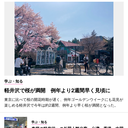
学ぶ・知る
軽井沢で桜が満開 例年より2週間早く見頃に
東京に比べて桜の開花時期が遅く、例年ゴールデンウイークにも花見が
楽しめる軽井沢で今年は約2週間、例年より早く桜が満開となった。
学ぶ・知る