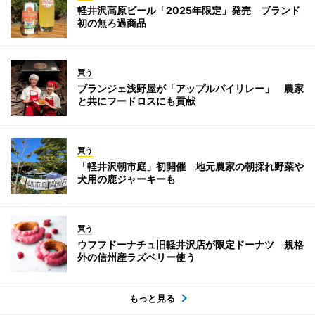
軽井沢高原ビール「2025年限定」発売 ブランド
初の無ろ過商品
買う
ブランジェ浅野屋が「アップルパイリレー」 農家
と共にフードロスにも貢献
買う
「軽井沢朝市庭」初開催 地元農家の朝採れ野菜や
犬用の鹿ジャーキーも
買う
ウフフドーナチュ旧軽井沢店が限定ドーナツ 規格
外の信州産ラズベリー使う
もっと見る