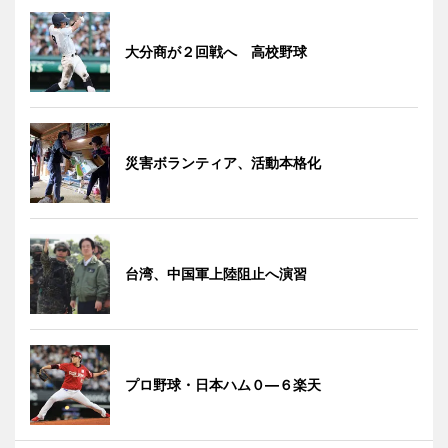
大分商が２回戦へ 高校野球
災害ボランティア、活動本格化
台湾、中国軍上陸阻止へ演習
プロ野球・日本ハム０―６楽天