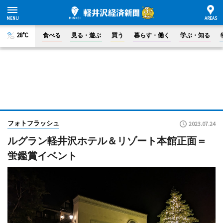
28°C
食べる
見る・遊ぶ
買う
暮らす・働く
学ぶ・知る
フォトフラッシュ
2023.07.24
ルグラン軽井沢ホテル＆リゾート本館正面＝
蛍鑑賞イベント