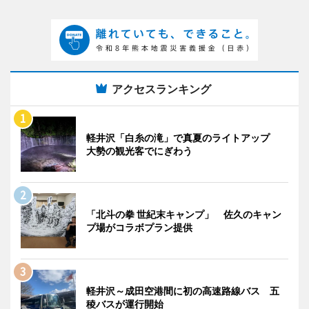
アクセスランキング
軽井沢「白糸の滝」で真夏のライトアップ
大勢の観光客でにぎわう
「北斗の拳 世紀末キャンプ」 佐久のキャン
プ場がコラボプラン提供
軽井沢～成田空港間に初の高速路線バス 五
稜バスが運行開始