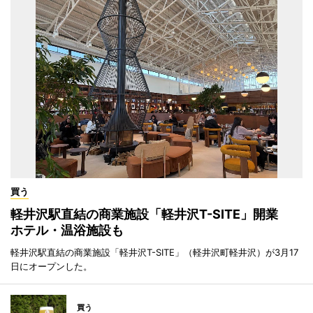
買う
軽井沢駅直結の商業施設「軽井沢T-SITE」開業
ホテル・温浴施設も
軽井沢駅直結の商業施設「軽井沢T-SITE」（軽井沢町軽井沢）が3月17
日にオープンした。
買う