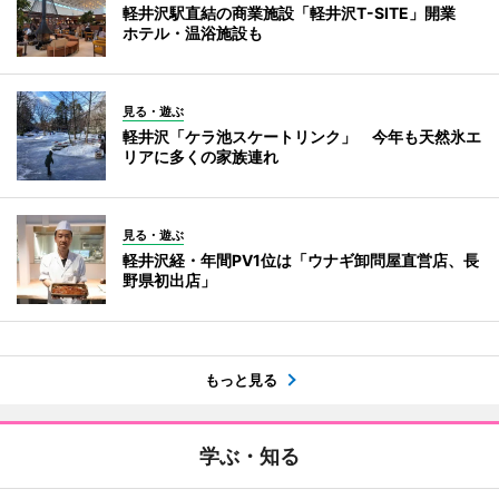
軽井沢駅直結の商業施設「軽井沢T-SITE」開業
ホテル・温浴施設も
見る・遊ぶ
軽井沢「ケラ池スケートリンク」 今年も天然氷エ
リアに多くの家族連れ
見る・遊ぶ
軽井沢経・年間PV1位は「ウナギ卸問屋直営店、長
野県初出店」
もっと見る
学ぶ・知る