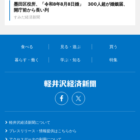
墨田区役所、「令和8年8月8日婚」 300人超が婚姻届、
開庁前から長い列
すみだ経済新聞
食べる
見る・遊ぶ
買う
暮らす・働く
学ぶ・知る
特集
軽井沢経済新聞について
プレスリリース・情報提供はこちらから
アクセスデータの利用について