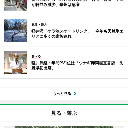
が軒並み減少、豪州は急増
見る・遊ぶ
軽井沢「ケラ池スケートリンク」 今年も天然氷エ
リアに多くの家族連れ
食べる
軽井沢経・年間PV1位は「ウナギ卸問屋直営店、長
野県初出店」
もっと見る
見る・遊ぶ