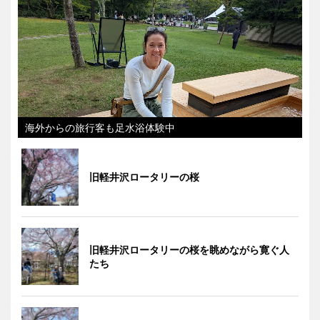
海外からの旅行客も足水浴体験中
旧軽井沢ロータリーの桜
旧軽井沢ロータリーの桜を眺めながら寛ぐ人
たち