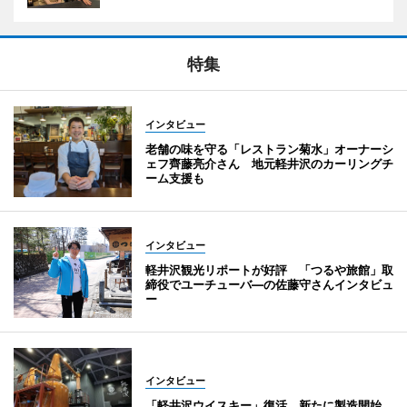
特集
インタビュー
老舗の味を守る「レストラン菊水」オーナーシ
ェフ齊藤亮介さん 地元軽井沢のカーリングチ
ーム支援も
インタビュー
軽井沢観光リポートが好評 「つるや旅館」取
締役でユーチューバ―の佐藤守さんインタビュ
ー
インタビュー
「軽井沢ウイスキー」復活 新たに製造開始