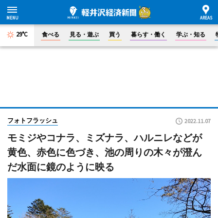
29°C
食べる
見る・遊ぶ
買う
暮らす・働く
学ぶ・知る
フォトフラッシュ
2022.11.07
モミジやコナラ、ミズナラ、ハルニレなどが
黄色、赤色に色づき、池の周りの木々が澄ん
だ水面に鏡のように映る