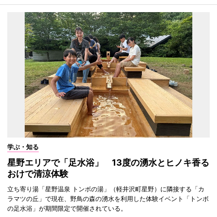
学ぶ・知る
星野エリアで「足水浴」 13度の湧水とヒノキ香る
おけで清涼体験
立ち寄り湯「星野温泉 トンボの湯」（軽井沢町星野）に隣接する「カ
ラマツの丘」で現在、野鳥の森の湧水を利用した体験イベント「トンボ
の足水浴」が期間限定で開催されている。