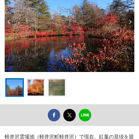
軽井沢雲場池（軽井沢町軽井沢）で現在、紅葉の見頃を迎