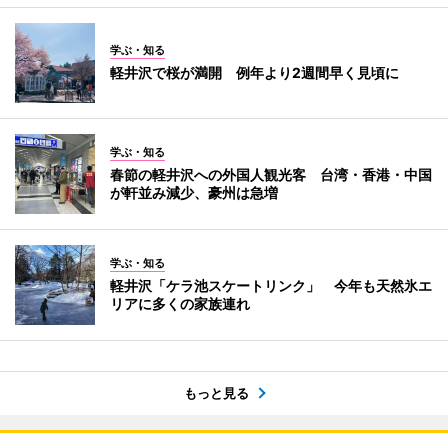
学ぶ・知る
軽井沢で桜が満開 例年より2週間早く見頃に
学ぶ・知る
春節の軽井沢への外国人観光客 台湾・香港・中国
が軒並み減少、豪州は急増
学ぶ・知る
軽井沢「ケラ池スケートリンク」 今年も天然氷エ
リアに多くの家族連れ
もっと見る