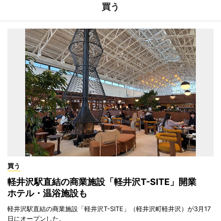
買う
買う
軽井沢駅直結の商業施設「軽井沢T-SITE」開業
ホテル・温浴施設も
軽井沢駅直結の商業施設「軽井沢T-SITE」（軽井沢町軽井沢）が3月17
日にオープンした。