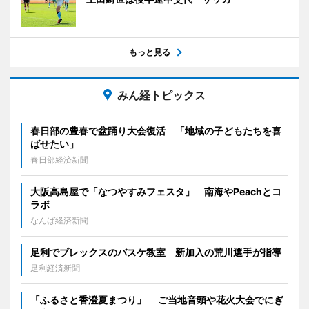
もっと見る
みん経トピックス
春日部の豊春で盆踊り大会復活 「地域の子どもたちを喜
ばせたい」
春日部経済新聞
大阪高島屋で「なつやすみフェスタ」 南海やPeachとコ
ラボ
なんば経済新聞
足利でブレックスのバスケ教室 新加入の荒川選手が指導
足利経済新聞
「ふるさと香澄夏まつり」 ご当地音頭や花火大会でにぎ