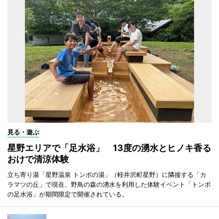
見る・遊ぶ
星野エリアで「足水浴」 13度の湧水とヒノキ香る
おけで清涼体験
立ち寄り湯「星野温泉 トンボの湯」（軽井沢町星野）に隣接する「カ
ラマツの丘」で現在、野鳥の森の湧水を利用した体験イベント「トンボ
の足水浴」が期間限定で開催されている。