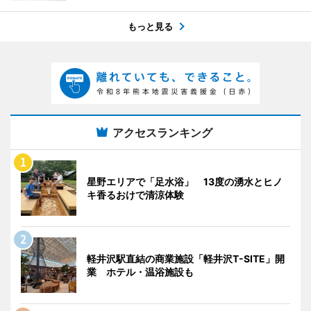
もっと見る
アクセスランキング
星野エリアで「足水浴」 13度の湧水とヒノ
キ香るおけで清涼体験
軽井沢駅直結の商業施設「軽井沢T-SITE」開
業 ホテル・温浴施設も