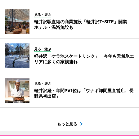
見る・遊ぶ
軽井沢駅直結の商業施設「軽井沢T-SITE」開業
ホテル・温浴施設も
見る・遊ぶ
軽井沢「ケラ池スケートリンク」 今年も天然氷エ
リアに多くの家族連れ
見る・遊ぶ
軽井沢経・年間PV1位は「ウナギ卸問屋直営店、長
野県初出店」
もっと見る