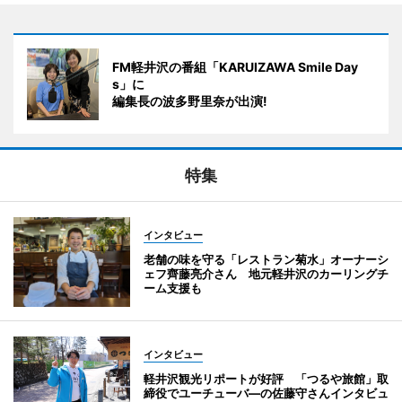
FM軽井沢の番組「KARUIZAWA Smile Day
s」に
編集長の波多野里奈が出演!
特集
インタビュー
老舗の味を守る「レストラン菊水」オーナーシ
ェフ齊藤亮介さん 地元軽井沢のカーリングチ
ーム支援も
インタビュー
軽井沢観光リポートが好評 「つるや旅館」取
締役でユーチューバ―の佐藤守さんインタビュ