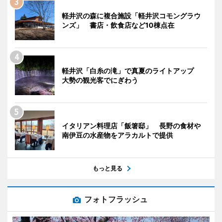
軽井沢の森に複合施設「軽井沢コモングラウ
ンズ」 書店・飲食店など10棟点在
軽井沢「白糸の滝」で真夏のライトアップ
大勢の観光客でにぎわう
イタリアン料理店「飯箸邸」 長野の食材や
南伊豆の水産物をアラカルトで提供
もっと見る
フォトフラッシュ