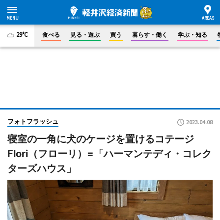
29°C
食べる
見る・遊ぶ
買う
暮らす・働く
学ぶ・知る
フォトフラッシュ
2023.04.08
寝室の一角に犬のケージを置けるコテージ
Flori（フローリ）=「ハーマンテディ・コレク
ターズハウス」