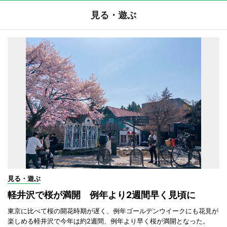
見る・遊ぶ
見る・遊ぶ
軽井沢で桜が満開 例年より2週間早く見頃に
東京に比べて桜の開花時期が遅く、例年ゴールデンウイークにも花見が
楽しめる軽井沢で今年は約2週間、例年より早く桜が満開となった。