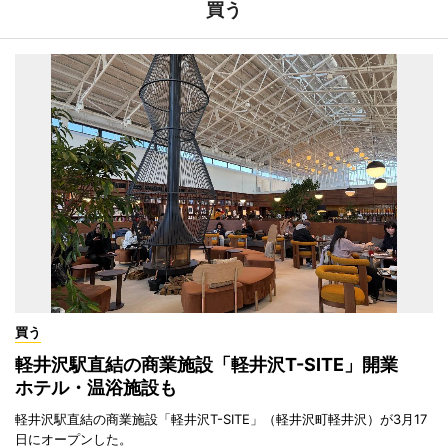
買う
買う
軽井沢駅直結の商業施設「軽井沢T-SITE」開業
ホテル・温浴施設も
軽井沢駅直結の商業施設「軽井沢T-SITE」（軽井沢町軽井沢）が3月17
日にオープンした。