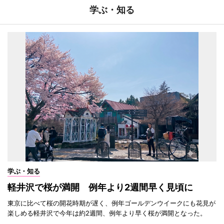
学ぶ・知る
学ぶ・知る
軽井沢で桜が満開 例年より2週間早く見頃に
東京に比べて桜の開花時期が遅く、例年ゴールデンウイークにも花見が
楽しめる軽井沢で今年は約2週間、例年より早く桜が満開となった。