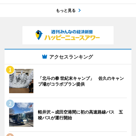
もっと見る
アクセスランキング
「北斗の拳 世紀末キャンプ」 佐久のキャン
プ場がコラボプラン提供
軽井沢～成田空港間に初の高速路線バス 五
稜バスが運行開始