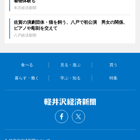
着物体験も
本庄経済新聞
佐賀の演劇団体・猫を飼う、八戸で初公演 男女の関係、
ピアノや彫刻を交えて
八戸経済新聞
食べる
見る・遊ぶ
買う
暮らす・働く
学ぶ・知る
特集