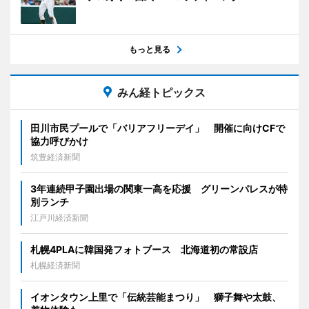
もっと見る
みん経トピックス
田川市民プールで「バリアフリーデイ」 開催に向けCFで
協力呼びかけ
筑豊経済新聞
3年連続甲子園出場の関東一高を応援 グリーンパレスが特
別ランチ
江戸川経済新聞
札幌4PLAに韓国発フォトブース 北海道初の常設店
札幌経済新聞
イオンタウン上里で「伝統芸能まつり」 獅子舞や太鼓、