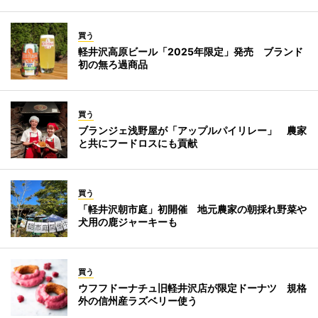
買う
軽井沢高原ビール「2025年限定」発売 ブランド
初の無ろ過商品
買う
ブランジェ浅野屋が「アップルパイリレー」 農家
と共にフードロスにも貢献
買う
「軽井沢朝市庭」初開催 地元農家の朝採れ野菜や
犬用の鹿ジャーキーも
買う
ウフフドーナチュ旧軽井沢店が限定ドーナツ 規格
外の信州産ラズベリー使う