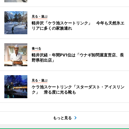
見る・遊ぶ
軽井沢「ケラ池スケートリンク」 今年も天然氷エ
リアに多くの家族連れ
食べる
軽井沢経・年間PV1位は「ウナギ卸問屋直営店、長
野県初出店」
見る・遊ぶ
ケラ池スケートリンク「スターダスト・アイスリン
ク」 滑る度に光る靴も
もっと見る