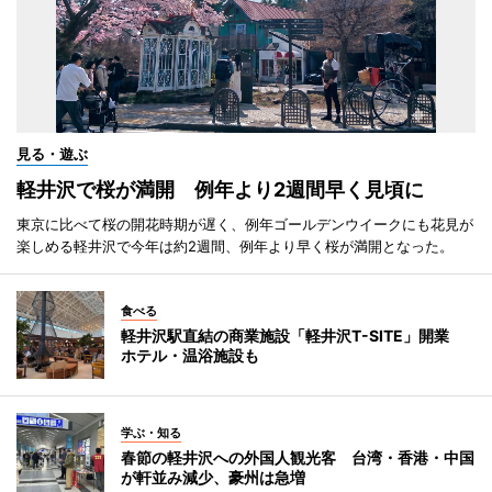
見る・遊ぶ
軽井沢で桜が満開 例年より2週間早く見頃に
東京に比べて桜の開花時期が遅く、例年ゴールデンウイークにも花見が
楽しめる軽井沢で今年は約2週間、例年より早く桜が満開となった。
食べる
軽井沢駅直結の商業施設「軽井沢T-SITE」開業
ホテル・温浴施設も
学ぶ・知る
春節の軽井沢への外国人観光客 台湾・香港・中国
が軒並み減少、豪州は急増