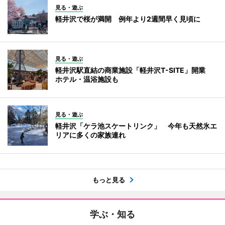
見る・遊ぶ
軽井沢で桜が満開 例年より2週間早く見頃に
見る・遊ぶ
軽井沢駅直結の商業施設「軽井沢T-SITE」開業
ホテル・温浴施設も
見る・遊ぶ
軽井沢「ケラ池スケートリンク」 今年も天然氷エ
リアに多くの家族連れ
もっと見る
学ぶ・知る