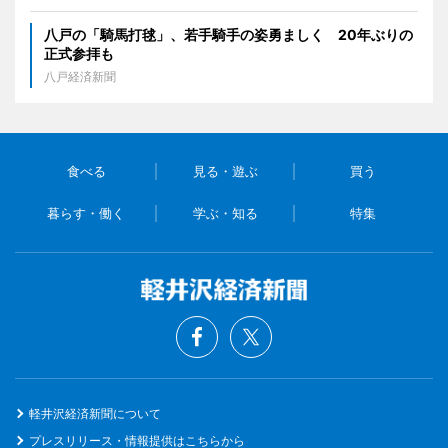
八戸の「騎馬打毬」、若手騎手の姿勇ましく 20年ぶりの
正式参拝も
八戸経済新聞
食べる
見る・遊ぶ
買う
暮らす・働く
学ぶ・知る
特集
軽井沢経済新聞について
プレスリリース・情報提供はこちらから