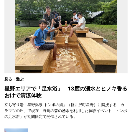
見る・遊ぶ
星野エリアで「足水浴」 13度の湧水とヒノキ香る
おけで清涼体験
立ち寄り湯「星野温泉 トンボの湯」（軽井沢町星野）に隣接する「カ
ラマツの丘」で現在、野鳥の森の湧水を利用した体験イベント「トンボ
の足水浴」が期間限定で開催されている。