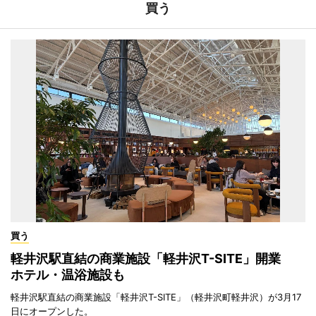
買う
買う
軽井沢駅直結の商業施設「軽井沢T-SITE」開業
ホテル・温浴施設も
軽井沢駅直結の商業施設「軽井沢T-SITE」（軽井沢町軽井沢）が3月17
日にオープンした。