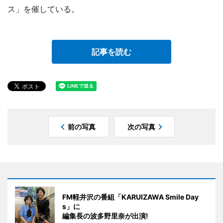
ス」を催している。
記事を読む
前の写真
次の写真
FM軽井沢の番組「KARUIZAWA Smile Day
s」に
編集長の波多野里奈が出演!