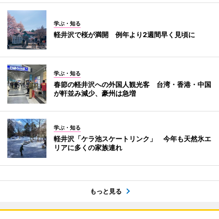
学ぶ・知る
軽井沢で桜が満開 例年より2週間早く見頃に
学ぶ・知る
春節の軽井沢への外国人観光客 台湾・香港・中国
が軒並み減少、豪州は急増
学ぶ・知る
軽井沢「ケラ池スケートリンク」 今年も天然氷エ
リアに多くの家族連れ
もっと見る