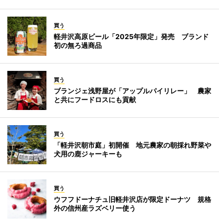
買う
軽井沢高原ビール「2025年限定」発売 ブランド
初の無ろ過商品
買う
ブランジェ浅野屋が「アップルパイリレー」 農家
と共にフードロスにも貢献
買う
「軽井沢朝市庭」初開催 地元農家の朝採れ野菜や
犬用の鹿ジャーキーも
買う
ウフフドーナチュ旧軽井沢店が限定ドーナツ 規格
外の信州産ラズベリー使う