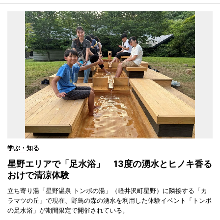
学ぶ・知る
星野エリアで「足水浴」 13度の湧水とヒノキ香る
おけで清涼体験
立ち寄り湯「星野温泉 トンボの湯」（軽井沢町星野）に隣接する「カ
ラマツの丘」で現在、野鳥の森の湧水を利用した体験イベント「トンボ
の足水浴」が期間限定で開催されている。