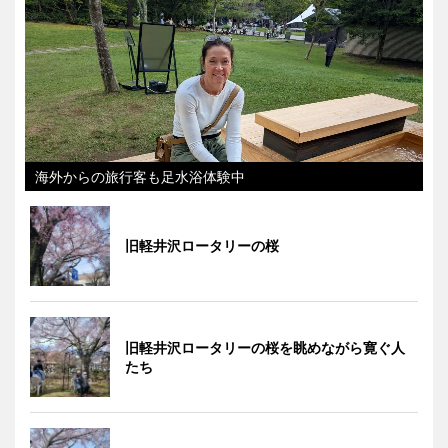
海外からの旅行客も足水浴体験中
旧軽井沢ロータリーの桜
旧軽井沢ロータリーの桜を眺めながら寛ぐ人
たち