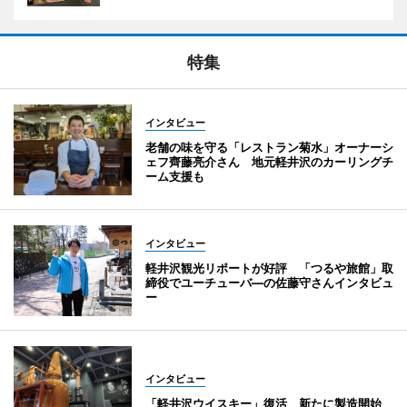
特集
インタビュー
老舗の味を守る「レストラン菊水」オーナーシ
ェフ齊藤亮介さん 地元軽井沢のカーリングチ
ーム支援も
インタビュー
軽井沢観光リポートが好評 「つるや旅館」取
締役でユーチューバ―の佐藤守さんインタビュ
ー
インタビュー
「軽井沢ウイスキー」復活 新たに製造開始