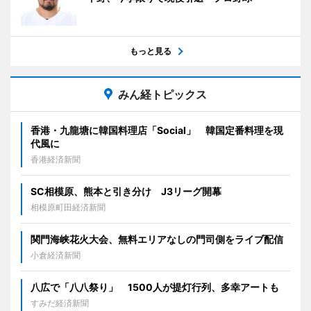
もっと見る
みん経トピックス
香港・九龍塘に韓国料理店「Social」 韓国定番料理を現
代風に
香港経済新聞
SC相模原、熊本と引き分け J3リーグ開幕
相模原町田経済新聞
関門海峡花火大会、無料エリアなしの門司側をライブ配信
小倉経済新聞
八広で「八八祭り」 1500人が提灯行列、多幸アートも
すみだ経済新聞