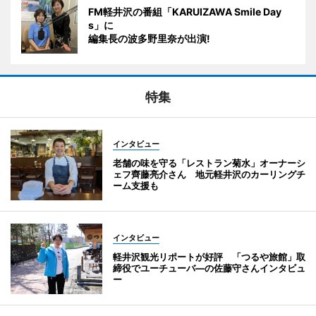
FM軽井沢の番組「KARUIZAWA Smile Day
s」に
編集長の波多野里奈が出演!
特集
インタビュー
老舗の味を守る「レストラン菊水」オーナーシ
ェフ齊藤亮介さん 地元軽井沢のカーリングチ
ーム支援も
インタビュー
軽井沢観光リポートが好評 「つるや旅館」取
締役でユーチューバ―の佐藤守さんインタビュ
ー