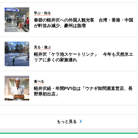
学ぶ・知る
春節の軽井沢への外国人観光客 台湾・香港・中国
が軒並み減少、豪州は急増
見る・遊ぶ
軽井沢「ケラ池スケートリンク」 今年も天然氷エ
リアに多くの家族連れ
食べる
軽井沢経・年間PV1位は「ウナギ卸問屋直営店、長
野県初出店」
もっと見る