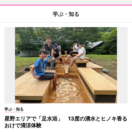
学ぶ・知る
学ぶ・知る
星野エリアで「足水浴」 13度の湧水とヒノキ香る
おけで清涼体験