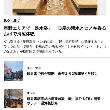
見る・遊ぶ
星野エリアで「足水浴」 13度の湧水とヒノキ香る
おけで清涼体験
立ち寄り湯「星野温泉 トンボの湯」（軽井沢町星野）に隣接する「カ
ラマツの丘」で現在、野鳥の森の湧水を利用した体験イベント「トンボ
の足水浴」が期間限定で開催されている。
見る・遊ぶ
軽井沢で桜が満開 例年より2週間早く見頃に
食べる
軽井沢駅直結の商業施設「軽井沢T-SITE」開業
ホテル・温浴施設も