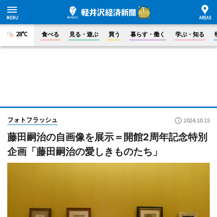
28°C
食べる
見る・遊ぶ
買う
暮らす・働く
学ぶ・知る
フォトフラッシュ
2024.10.15
藤田嗣治の自画像を展示＝開館2周年記念特別
企画「藤田嗣治の愛しきものたち」