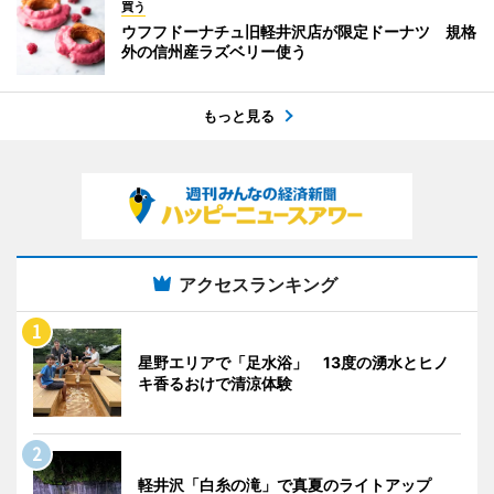
買う
ウフフドーナチュ旧軽井沢店が限定ドーナツ 規格
外の信州産ラズベリー使う
もっと見る
アクセスランキング
星野エリアで「足水浴」 13度の湧水とヒノ
キ香るおけで清涼体験
軽井沢「白糸の滝」で真夏のライトアップ