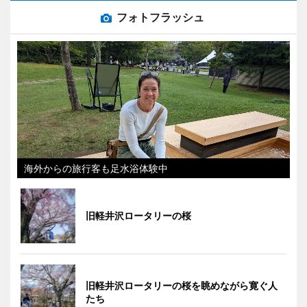
フォトフラッシュ
海外からの旅行客も足水浴体験中
旧軽井沢ロータリーの桜
旧軽井沢ロータリーの桜を眺めながら寛ぐ人
たち