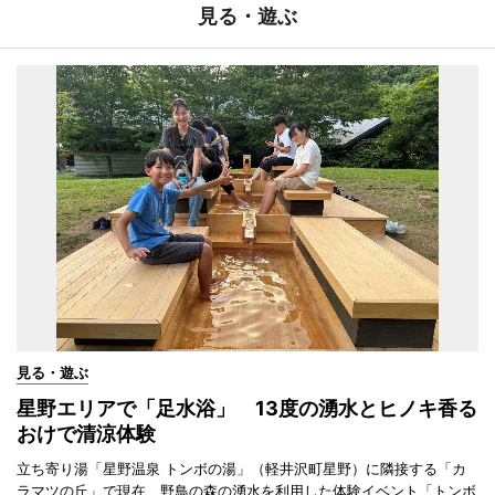
見る・遊ぶ
見る・遊ぶ
星野エリアで「足水浴」 13度の湧水とヒノキ香る
おけで清涼体験
立ち寄り湯「星野温泉 トンボの湯」（軽井沢町星野）に隣接する「カ
ラマツの丘」で現在、野鳥の森の湧水を利用した体験イベント「トンボ