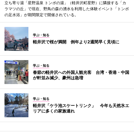
立ち寄り湯「星野温泉 トンボの湯」（軽井沢町星野）に隣接する「カ
ラマツの丘」で現在、野鳥の森の湧水を利用した体験イベント「トンボ
の足水浴」が期間限定で開催されている。
学ぶ・知る
軽井沢で桜が満開 例年より2週間早く見頃に
学ぶ・知る
春節の軽井沢への外国人観光客 台湾・香港・中国
が軒並み減少、豪州は急増
学ぶ・知る
軽井沢「ケラ池スケートリンク」 今年も天然氷エ
リアに多くの家族連れ