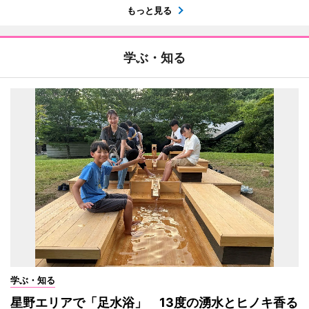
もっと見る
学ぶ・知る
学ぶ・知る
星野エリアで「足水浴」 13度の湧水とヒノキ香る