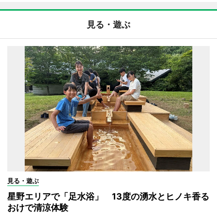
見る・遊ぶ
見る・遊ぶ
星野エリアで「足水浴」 13度の湧水とヒノキ香る
おけで清涼体験