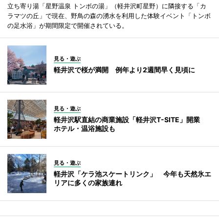
立ち寄り湯「星野温泉 トンボの湯」（軽井沢町星野）に隣接する「カ
ラマツの丘」で現在、野鳥の森の湧水を利用した体験イベント「トンボ
の足水浴」が期間限定で開催されている。
見る・遊ぶ
軽井沢で桜が満開 例年より2週間早く見頃に
見る・遊ぶ
軽井沢駅直結の商業施設「軽井沢T-SITE」開業
ホテル・温浴施設も
見る・遊ぶ
軽井沢「ケラ池スケートリンク」 今年も天然氷エ
リアに多くの家族連れ