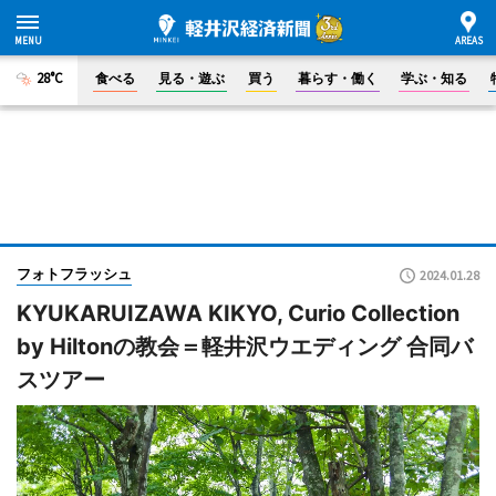
28°C
食べる
見る・遊ぶ
買う
暮らす・働く
学ぶ・知る
フォトフラッシュ
2024.01.28
KYUKARUIZAWA KIKYO, Curio Collection
by Hiltonの教会＝軽井沢ウエディング 合同バ
スツアー