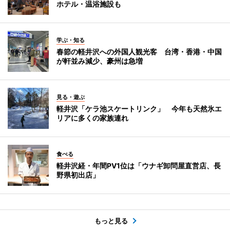
ホテル・温浴施設も
学ぶ・知る
春節の軽井沢への外国人観光客 台湾・香港・中国
が軒並み減少、豪州は急増
見る・遊ぶ
軽井沢「ケラ池スケートリンク」 今年も天然氷エ
リアに多くの家族連れ
食べる
軽井沢経・年間PV1位は「ウナギ卸問屋直営店、長
野県初出店」
もっと見る