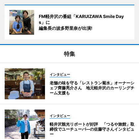
FM軽井沢の番組「KARUIZAWA Smile Day
s」に
編集長の波多野里奈が出演!
特集
インタビュー
老舗の味を守る「レストラン菊水」オーナーシ
ェフ齊藤亮介さん 地元軽井沢のカーリングチ
ーム支援も
インタビュー
軽井沢観光リポートが好評 「つるや旅館」取
締役でユーチューバ―の佐藤守さんインタビュ
ー