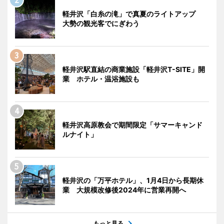
軽井沢「白糸の滝」で真夏のライトアップ
大勢の観光客でにぎわう
軽井沢駅直結の商業施設「軽井沢T-SITE」開
業 ホテル・温浴施設も
軽井沢高原教会で期間限定「サマーキャンド
ルナイト」
軽井沢の「万平ホテル」、1月4日から長期休
業 大規模改修後2024年に営業再開へ
もっと見る