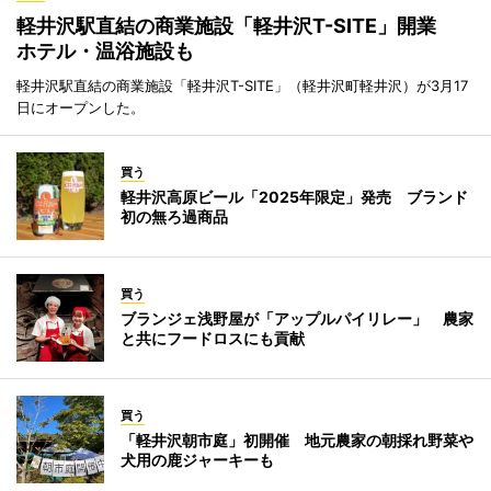
軽井沢駅直結の商業施設「軽井沢T-SITE」開業
ホテル・温浴施設も
軽井沢駅直結の商業施設「軽井沢T-SITE」（軽井沢町軽井沢）が3月17
日にオープンした。
買う
軽井沢高原ビール「2025年限定」発売 ブランド
初の無ろ過商品
買う
ブランジェ浅野屋が「アップルパイリレー」 農家
と共にフードロスにも貢献
買う
「軽井沢朝市庭」初開催 地元農家の朝採れ野菜や
犬用の鹿ジャーキーも