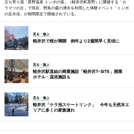
立ち寄り湯「星野温泉 トンボの湯」（軽井沢町星野）に隣接する「カ
ラマツの丘」で現在、野鳥の森の湧水を利用した体験イベント「トンボ
の足水浴」が期間限定で開催されている。
見る・遊ぶ
軽井沢で桜が満開 例年より2週間早く見頃に
見る・遊ぶ
軽井沢駅直結の商業施設「軽井沢T-SITE」開業
ホテル・温浴施設も
見る・遊ぶ
軽井沢「ケラ池スケートリンク」 今年も天然氷エ
リアに多くの家族連れ