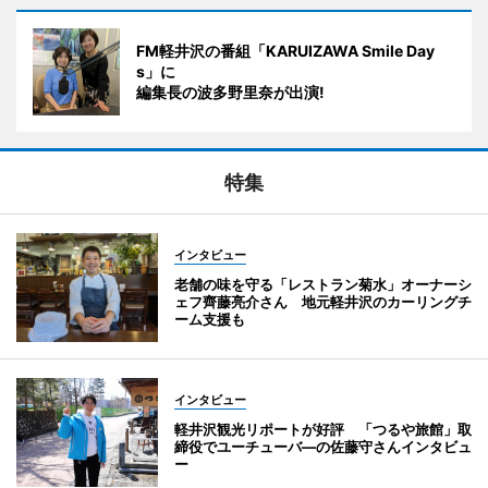
FM軽井沢の番組「KARUIZAWA Smile Day
s」に
編集長の波多野里奈が出演!
特集
インタビュー
老舗の味を守る「レストラン菊水」オーナーシ
ェフ齊藤亮介さん 地元軽井沢のカーリングチ
ーム支援も
インタビュー
軽井沢観光リポートが好評 「つるや旅館」取
締役でユーチューバ―の佐藤守さんインタビュ
ー