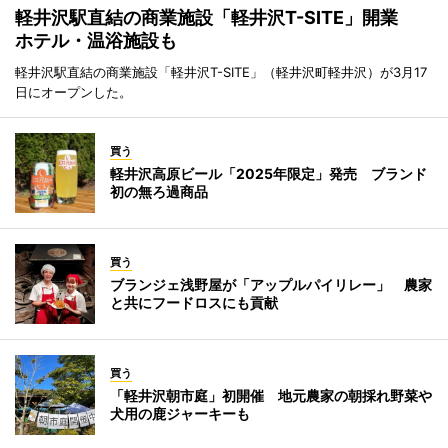
軽井沢駅直結の商業施設「軽井沢T-SITE」開業
ホテル・温浴施設も
軽井沢駅直結の商業施設「軽井沢T-SITE」（軽井沢町軽井沢）が3月17
日にオープンした。
買う
軽井沢高原ビール「2025年限定」発売 ブランド
初の無ろ過商品
買う
ブランジェ浅野屋が「アップルパイリレー」 農家
と共にフードロスにも貢献
買う
「軽井沢朝市庭」初開催 地元農家の朝採れ野菜や
犬用の鹿ジャーキーも