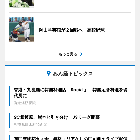
岡山学芸館が２回戦へ 高校野球
もっと見る
みん経トピックス
香港・九龍塘に韓国料理店「Social」 韓国定番料理を現
代風に
香港経済新聞
SC相模原、熊本と引き分け J3リーグ開幕
相模原町田経済新聞
関門海峡花火大会、無料エリアなしの門司側をライブ配信