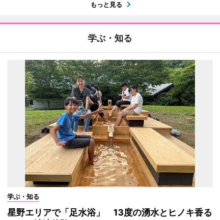
もっと見る
学ぶ・知る
学ぶ・知る
星野エリアで「足水浴」 13度の湧水とヒノキ香る