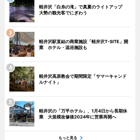
軽井沢「白糸の滝」で真夏のライトアップ
大勢の観光客でにぎわう
軽井沢駅直結の商業施設「軽井沢T-SITE」開
業 ホテル・温浴施設も
軽井沢高原教会で期間限定「サマーキャンド
ルナイト」
軽井沢の「万平ホテル」、1月4日から長期休
業 大規模改修後2024年に営業再開へ
もっと見る