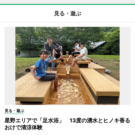
見る・遊ぶ
見る・遊ぶ
星野エリアで「足水浴」 13度の湧水とヒノキ香る
おけで清涼体験