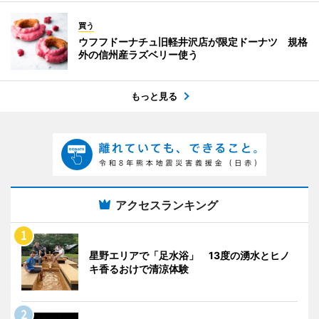
買う
ウフフドーナチュ旧軽井沢店が限定ドーナツ 規格
外の信州産ラズベリー使う
もっと見る
アクセスランキング
星野エリアで「足水浴」 13度の湧水とヒノ
キ香るおけで清涼体験