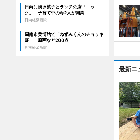
日向に焼き菓子とランチの店「ニッ
ク」 子育て中の母2人が開業
日向経済新聞
周南市美博館で「ねずみくんのチョッキ
展」 原画など200点
周南経済新聞
最新ニ