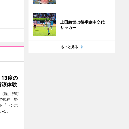
上田綺世は後半途中交代
サッカー
もっと見る
13度の
清涼体験
」（軽井沢町
で現在、野
ト「トンボ
いる。