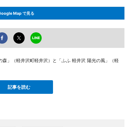
Google Map で見る
の森」（軽井沢町軽井沢）と「ふふ 軽井沢 陽光の風」（軽
。
記事を読む