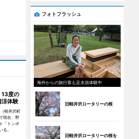
フォトフラッシュ
海外からの旅行客も足水浴体験中
13度の
清涼体験
旧軽井沢ロータリーの桜
」（軽井沢町
で現在、野
ト「トンボ
いる。
旧軽井沢ロータリーの桜を