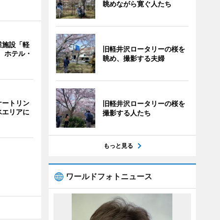
眺めながら寛ぐ人たち
業施設「軽
旧軽井沢ロータリーの桜を
業 ホテル・
眺め、撮影する夫婦
ケートリン
旧軽井沢ロータリーの桜を
氷エリアに
撮影する人たち
もっと見る
ワールドフォトニュース