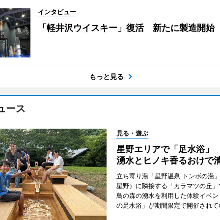
インタビュー
「軽井沢ウイスキー」復活 新たに製造開始
もっと見る
ュース
見る・遊ぶ
星野エリアで「足水浴」 
湧水とヒノキ香るおけで
立ち寄り湯「星野温泉 トンボの湯
星野）に隣接する「カラマツの丘」
鳥の森の湧水を利用した体験イベン
の足水浴」が期間限定で開催されて