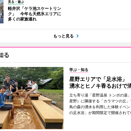
見る・遊ぶ
軽井沢「ケラ池スケートリン
ク」 今年も天然氷エリアに
多くの家族連れ
もっと見る
知る
学ぶ・知る
星野エリアで「足水浴」 
湧水とヒノキ香るおけで
立ち寄り湯「星野温泉 トンボの湯
星野）に隣接する「カラマツの丘」
鳥の森の湧水を利用した体験イベン
の足水浴」が期間限定で開催されて