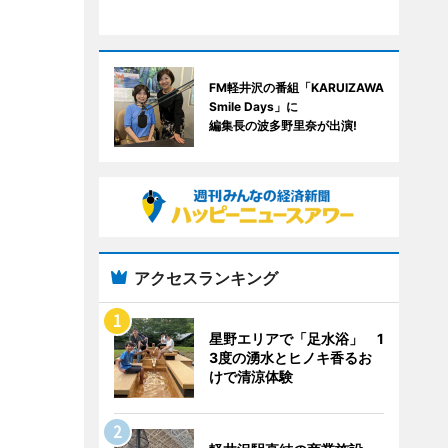
FM軽井沢の番組「KARUIZAWA
Smile Days」に
編集長の波多野里奈が出演!
アクセスランキング
星野エリアで「足水浴」 1
3度の湧水とヒノキ香るお
けで清涼体験