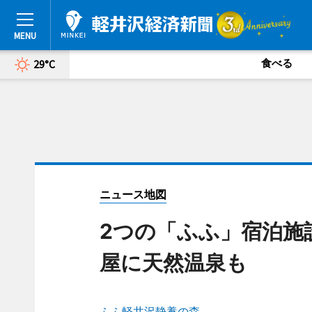
食べる
29°C
ニュース地図
2つの「ふふ」宿泊施
屋に天然温泉も
ふふ軽井沢静養の森