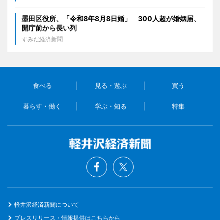
墨田区役所、「令和8年8月8日婚」 300人超が婚姻届、
開庁前から長い列
すみだ経済新聞
食べる
見る・遊ぶ
買う
暮らす・働く
学ぶ・知る
特集
軽井沢経済新聞について
プレスリリース・情報提供はこちらから