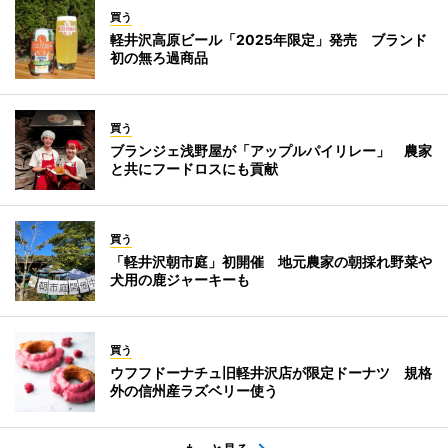
買う
軽井沢高原ビール「2025年限定」発売 ブランド
初の無ろ過商品
買う
ブランジェ浅野屋が「アップルパイリレー」 農家
と共にフードロスにも貢献
買う
「軽井沢朝市庭」初開催 地元農家の朝採れ野菜や
犬用の鹿ジャーキーも
買う
ウフフドーナチュ旧軽井沢店が限定ドーナツ 規格
外の信州産ラズベリー使う