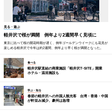
見る・遊ぶ
軽井沢で桜が満開 例年より2週間早く見頃に
東京に比べて桜の開花時期が遅く、例年ゴールデンウイークにも花見が
楽しめる軽井沢で今年は約2週間、例年より早く桜が満開となった。
食べる
軽井沢駅直結の商業施設「軽井沢T-SITE」開業
ホテル・温浴施設も
学ぶ・知る
春節の軽井沢への外国人観光客 台湾・香港・中国
が軒並み減少、豪州は急増