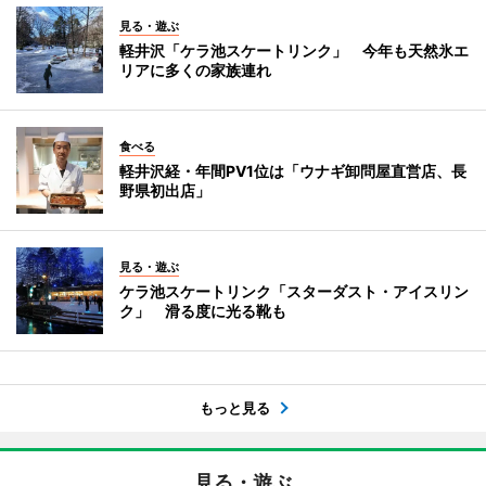
見る・遊ぶ
軽井沢「ケラ池スケートリンク」 今年も天然氷エ
リアに多くの家族連れ
食べる
軽井沢経・年間PV1位は「ウナギ卸問屋直営店、長
野県初出店」
見る・遊ぶ
ケラ池スケートリンク「スターダスト・アイスリン
ク」 滑る度に光る靴も
もっと見る
見る・遊ぶ