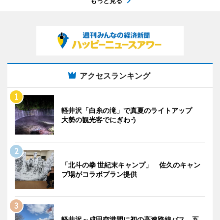
もっと見る
アクセスランキング
軽井沢「白糸の滝」で真夏のライトアップ
大勢の観光客でにぎわう
「北斗の拳 世紀末キャンプ」 佐久のキャン
プ場がコラボプラン提供
軽井沢～成田空港間に初の高速路線バス 五