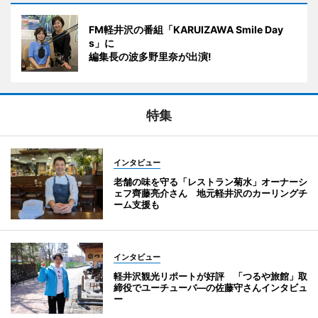
FM軽井沢の番組「KARUIZAWA Smile Day
s」に
編集長の波多野里奈が出演!
特集
インタビュー
老舗の味を守る「レストラン菊水」オーナーシ
ェフ齊藤亮介さん 地元軽井沢のカーリングチ
ーム支援も
インタビュー
軽井沢観光リポートが好評 「つるや旅館」取
締役でユーチューバ―の佐藤守さんインタビュ
ー