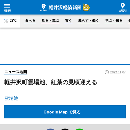
28°C
食べる
見る・遊ぶ
買う
暮らす・働く
学ぶ・知る
ニュース地図
2022.11.07
軽井沢町雲場池、紅葉の見頃迎える
雲場池
Google Map で見る