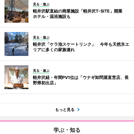
見る・遊ぶ
軽井沢駅直結の商業施設「軽井沢T-SITE」開業
ホテル・温浴施設も
見る・遊ぶ
軽井沢「ケラ池スケートリンク」 今年も天然氷エ
リアに多くの家族連れ
見る・遊ぶ
軽井沢経・年間PV1位は「ウナギ卸問屋直営店、長
野県初出店」
もっと見る
学ぶ・知る