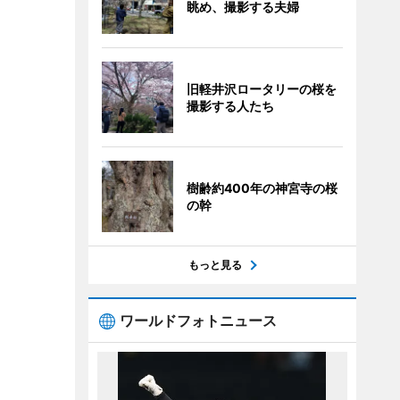
眺め、撮影する夫婦
旧軽井沢ロータリーの桜を
撮影する人たち
樹齢約400年の神宮寺の桜
の幹
もっと見る
ワールドフォトニュース