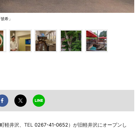
「號希」
軽井沢、TEL
0267-41-0652
）が旧軽井沢にオープンし