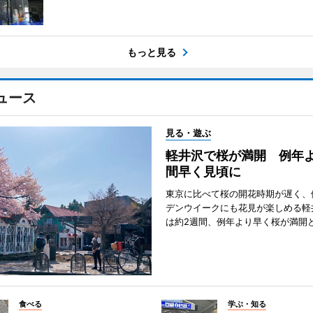
もっと見る
ュース
見る・遊ぶ
軽井沢で桜が満開 例年よ
間早く見頃に
東京に比べて桜の開花時期が遅く、
デンウイークにも花見が楽しめる軽
は約2週間、例年より早く桜が満開
食べる
学ぶ・知る