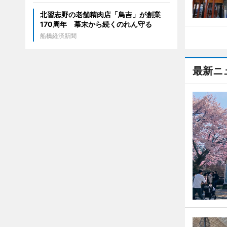
北習志野の老舗精肉店「鳥吉」が創業
170周年 幕末から続くのれん守る
船橋経済新聞
最新ニ