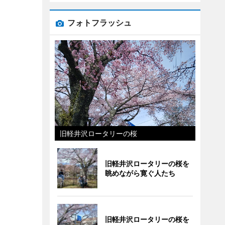
フォトフラッシュ
旧軽井沢ロータリーの桜
旧軽井沢ロータリーの桜を
眺めながら寛ぐ人たち
旧軽井沢ロータリーの桜を