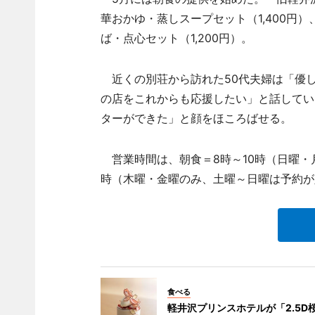
華おかゆ・蒸しスープセット（1,400円）
ば・点心セット（1,200円）。
近くの別荘から訪れた50代夫婦は「優
の店をこれからも応援したい」と話してい
ターができた」と顔をほころばせる。
営業時間は、朝食＝8時～10時（日曜・月曜
時（木曜・金曜のみ、土曜～日曜は予約が
食べる
軽井沢プリンスホテルが「2.5D