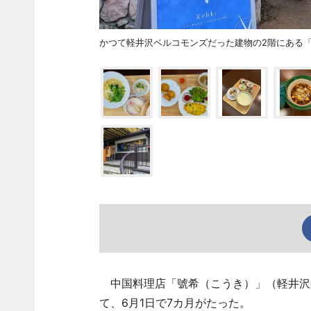
かつて軽井沢ベルコモンズだった建物の2階にある
中国料理店「號希（こうき）」（軽井沢町
て、6月1日で7カ月がたった。