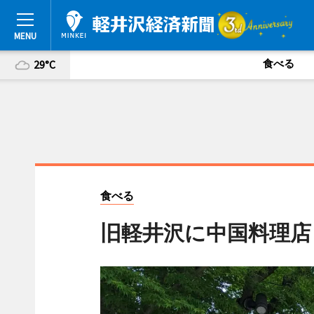
食べる
29°C
食べる
旧軽井沢に中国料理店