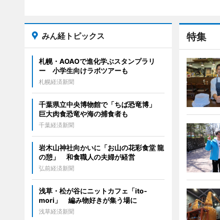
みん経トピックス
特集
札幌・AOAOで進化学ぶスタンプラリ
ー 小学生向けラボツアーも
札幌経済新聞
千葉県立中央博物館で「ちば恐竜博」
巨大肉食恐竜や海の捕食者も
千葉経済新聞
岩木山神社向かいに「お山の花彩食堂 龍
の憩」 和食職人の夫婦が経営
弘前経済新聞
浅草・松が谷にニットカフェ「ito-
mori」 編み物好きが集う場に
浅草経済新聞