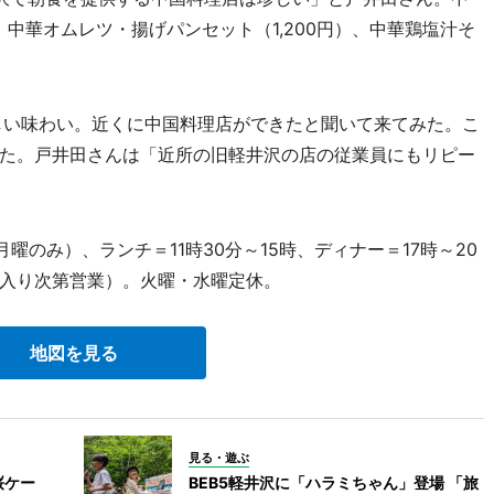
、中華オムレツ・揚げパンセット（1,200円）、中華鶏塩汁そ
しい味わい。近くに中国料理店ができたと聞いて来てみた。こ
た。戸井田さんは「近所の旧軽井沢の店の従業員にもリピー
のみ）、ランチ＝11時30分～15時、ディナー＝17時～20
入り次第営業）。火曜・水曜定休。
地図を見る
見る・遊ぶ
桜ケー
BEB5軽井沢に「ハラミちゃん」登場 「旅