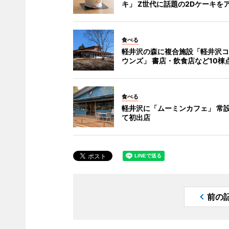
キ」 Z世代に話題の2Dケーキを
食べる
軽井沢の森に複合施設「軽井沢コ
ウンズ」 書店・飲食店など10棟
食べる
軽井沢に「ムーミンカフェ」 常
て初出店
前の