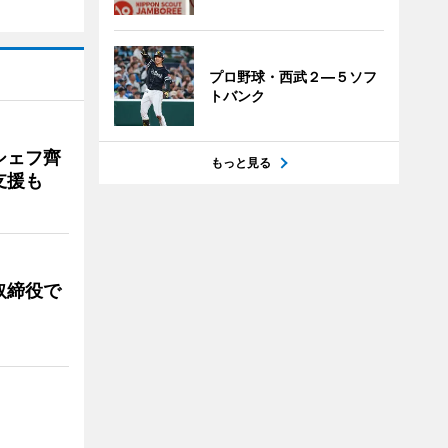
プロ野球・西武２―５ソフ
トバンク
シェフ齊
もっと見る
支援も
取締役で