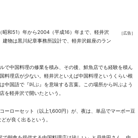
（昭和51）年から2004（平成16）年まで、軽井沢
［広告］
。建物は黒川紀章事務所設計で、軽井沢銀座のラン
ルで中国料理の修業を積み、その後、鮮魚店でも経験を積ん
国料理店が少ない。軽井沢といえば中国料理というくらい根
は中国語で『叫ぶ』を意味する言葉。この場所から叫ぶよう
店を軽井沢で開いたという。
ーローセット（以上1,600円）が、夜は、単品でマーボー豆
）などが良く出るという。
沢で朝食を提供する中国料理店は珍しい」と戸井田さん。中