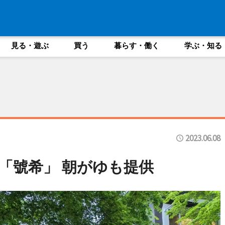
見る・遊ぶ
買う
暮らす・働く
学ぶ・知る
2023.06.08
「號希」 朝がゆも提供