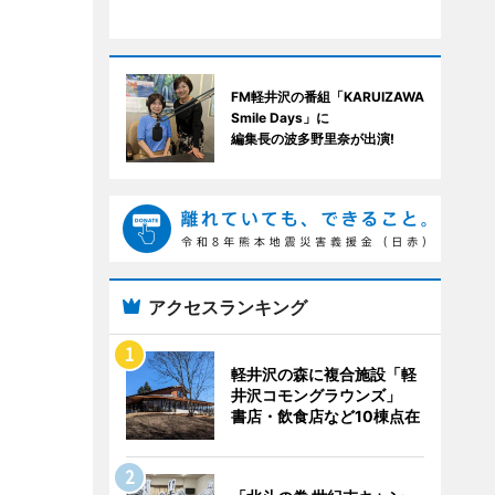
FM軽井沢の番組「KARUIZAWA
Smile Days」に
編集長の波多野里奈が出演!
アクセスランキング
軽井沢の森に複合施設「軽
井沢コモングラウンズ」
書店・飲食店など10棟点在