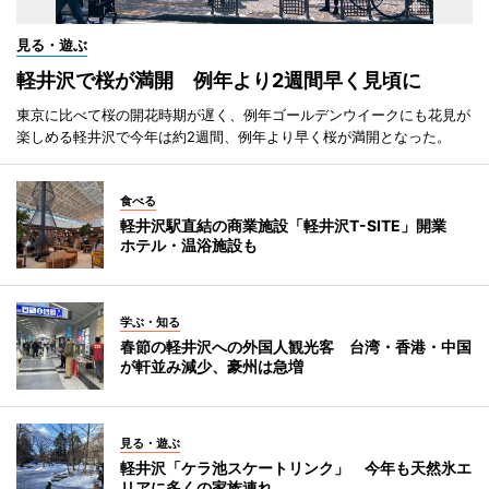
見る・遊ぶ
軽井沢で桜が満開 例年より2週間早く見頃に
東京に比べて桜の開花時期が遅く、例年ゴールデンウイークにも花見が
楽しめる軽井沢で今年は約2週間、例年より早く桜が満開となった。
食べる
軽井沢駅直結の商業施設「軽井沢T-SITE」開業
ホテル・温浴施設も
学ぶ・知る
春節の軽井沢への外国人観光客 台湾・香港・中国
が軒並み減少、豪州は急増
見る・遊ぶ
軽井沢「ケラ池スケートリンク」 今年も天然氷エ
リアに多くの家族連れ