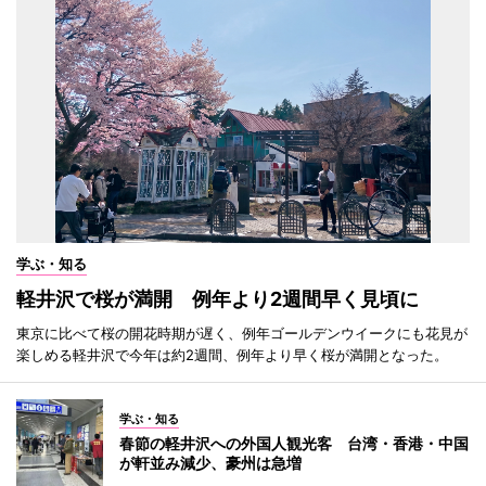
学ぶ・知る
軽井沢で桜が満開 例年より2週間早く見頃に
東京に比べて桜の開花時期が遅く、例年ゴールデンウイークにも花見が
楽しめる軽井沢で今年は約2週間、例年より早く桜が満開となった。
学ぶ・知る
春節の軽井沢への外国人観光客 台湾・香港・中国
が軒並み減少、豪州は急増