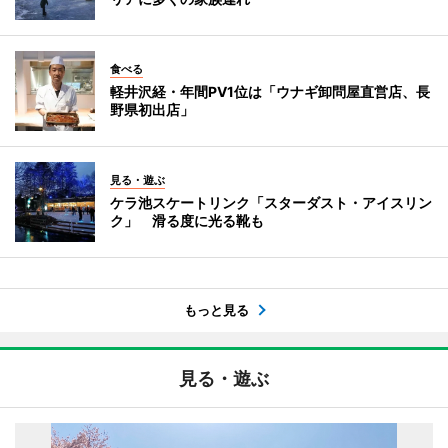
食べる
軽井沢経・年間PV1位は「ウナギ卸問屋直営店、長
野県初出店」
見る・遊ぶ
ケラ池スケートリンク「スターダスト・アイスリン
ク」 滑る度に光る靴も
もっと見る
見る・遊ぶ