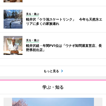
見る・遊ぶ
軽井沢「ケラ池スケートリンク」 今年も天然氷エ
リアに多くの家族連れ
見る・遊ぶ
軽井沢経・年間PV1位は「ウナギ卸問屋直営店、長
野県初出店」
もっと見る
学ぶ・知る