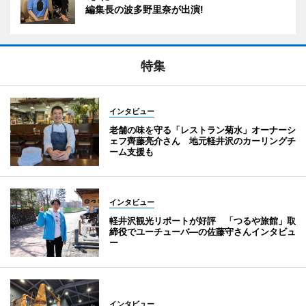
編集長の波多野里奈が出演!
特集
インタビュー
老舗の味を守る「レストラン菊水」オーナーシ
ェフ齊藤亮介さん 地元軽井沢のカーリングチ
ーム支援も
インタビュー
軽井沢観光リポートが好評 「つるや旅館」取
締役でユーチューバ―の佐藤守さんインタビュ
ー
インタビュー