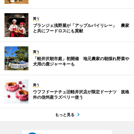
買う
ブランジェ浅野屋が「アップルパイリレー」 農家
と共にフードロスにも貢献
買う
「軽井沢朝市庭」初開催 地元農家の朝採れ野菜や
犬用の鹿ジャーキーも
買う
ウフフドーナチュ旧軽井沢店が限定ドーナツ 規格
外の信州産ラズベリー使う
もっと見る