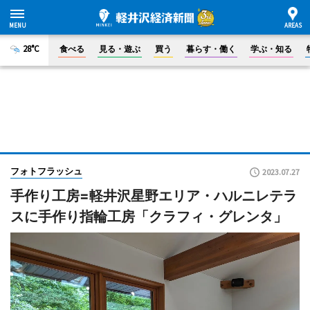
28°C
食べる
見る・遊ぶ
買う
暮らす・働く
学ぶ・知る
フォトフラッシュ
2023.07.27
手作り工房=軽井沢星野エリア・ハルニレテラ
スに手作り指輪工房「クラフィ・グレンタ」