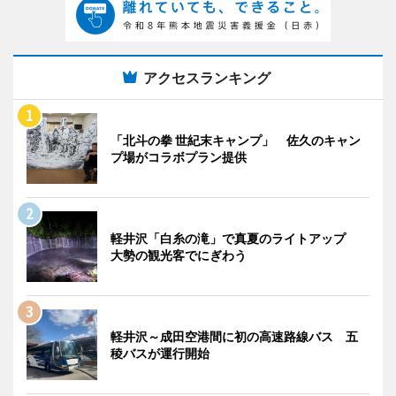
アクセスランキング
「北斗の拳 世紀末キャンプ」 佐久のキャン
プ場がコラボプラン提供
軽井沢「白糸の滝」で真夏のライトアップ
大勢の観光客でにぎわう
軽井沢～成田空港間に初の高速路線バス 五
稜バスが運行開始