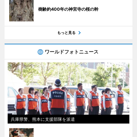
樹齢約400年の神宮寺の桜の幹
もっと見る
ワールドフォトニュース
兵庫県警、熊本に支援部隊を派遣