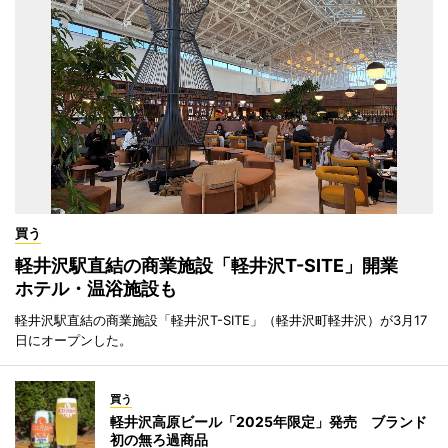
買う
軽井沢駅直結の商業施設「軽井沢T-SITE」開業
ホテル・温浴施設も
軽井沢駅直結の商業施設「軽井沢T-SITE」（軽井沢町軽井沢）が3月17
日にオープンした。
買う
軽井沢高原ビール「2025年限定」発売 ブランド
初の無ろ過商品