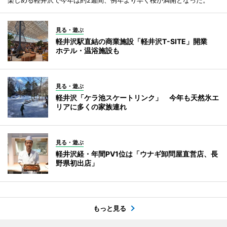
見る・遊ぶ
軽井沢駅直結の商業施設「軽井沢T-SITE」開業
ホテル・温浴施設も
見る・遊ぶ
軽井沢「ケラ池スケートリンク」 今年も天然氷エ
リアに多くの家族連れ
見る・遊ぶ
軽井沢経・年間PV1位は「ウナギ卸問屋直営店、長
野県初出店」
もっと見る