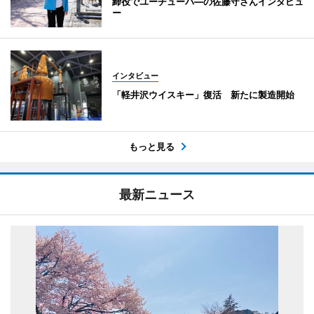
締役でユーチューバ―の佐藤守さんインタビュ
ー
インタビュー
「軽井沢ウイスキー」復活 新たに製造開始
もっと見る
最新ニュース