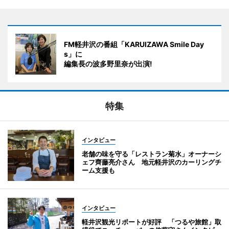
FM軽井沢の番組「KARUIZAWA Smile Day
s」に
編集長の波多野里奈が出演!
特集
インタビュー
老舗の味を守る「レストラン菊水」オーナーシ
ェフ齊藤亮介さん 地元軽井沢のカーリングチ
ーム支援も
インタビュー
軽井沢観光リポートが好評 「つるや旅館」取