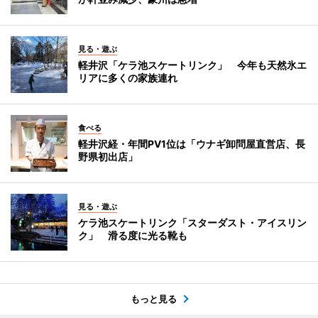
見る・遊ぶ
軽井沢「ケラ池スケートリンク」 今年も天然氷エ
リアに多くの家族連れ
食べる
軽井沢経・年間PV1位は「ウナギ卸問屋直営店、長
野県初出店」
見る・遊ぶ
ケラ池スケートリンク「スターダスト・アイスリン
ク」 滑る度に光る靴も
もっと見る