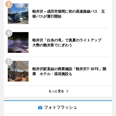
軽井沢～成田空港間に初の高速路線バス 五
稜バスが運行開始
軽井沢「白糸の滝」で真夏のライトアップ
大勢の観光客でにぎわう
軽井沢駅直結の商業施設「軽井沢T-SITE」開
業 ホテル・温浴施設も
もっと見る
フォトフラッシュ