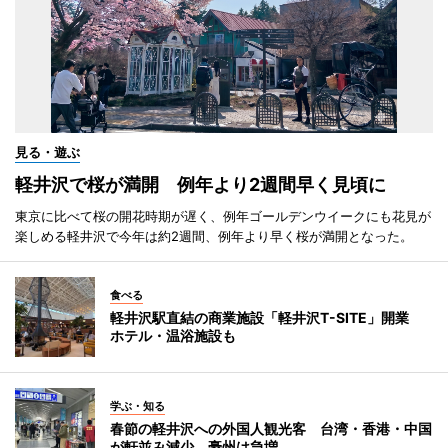
見る・遊ぶ
軽井沢で桜が満開 例年より2週間早く見頃に
東京に比べて桜の開花時期が遅く、例年ゴールデンウイークにも花見が
楽しめる軽井沢で今年は約2週間、例年より早く桜が満開となった。
食べる
軽井沢駅直結の商業施設「軽井沢T-SITE」開業
ホテル・温浴施設も
学ぶ・知る
春節の軽井沢への外国人観光客 台湾・香港・中国
が軒並み減少、豪州は急増