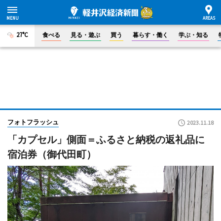
27°C
食べる
見る・遊ぶ
買う
暮らす・働く
学ぶ・知る
フォトフラッシュ
2023.11.18
「カプセル」側面＝ふるさと納税の返礼品に
宿泊券（御代田町）