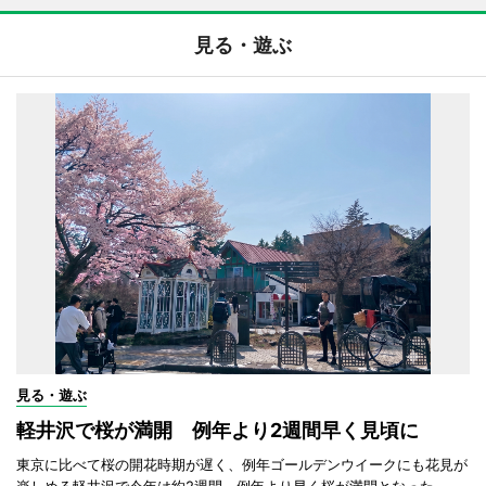
見る・遊ぶ
見る・遊ぶ
軽井沢で桜が満開 例年より2週間早く見頃に
東京に比べて桜の開花時期が遅く、例年ゴールデンウイークにも花見が
楽しめる軽井沢で今年は約2週間、例年より早く桜が満開となった。