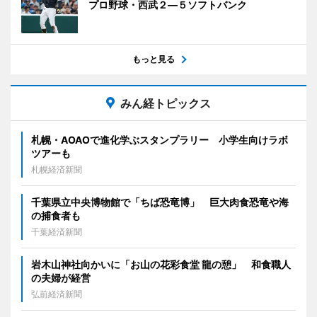
プロ野球・西武２―５ソフトバンク
もっと見る
みん経トピックス
札幌・AOAOで進化学ぶスタンプラリー 小学生向けラボ
ツアーも
札幌経済新聞
千葉県立中央博物館で「ちば恐竜博」 巨大肉食恐竜や海
の捕食者も
千葉経済新聞
岩木山神社向かいに「お山の花彩食堂 龍の憩」 和食職人
の夫婦が経営
弘前経済新聞