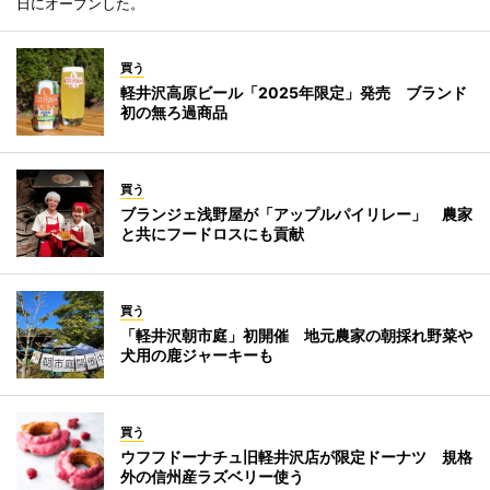
日にオープンした。
買う
軽井沢高原ビール「2025年限定」発売 ブランド
初の無ろ過商品
買う
ブランジェ浅野屋が「アップルパイリレー」 農家
と共にフードロスにも貢献
買う
「軽井沢朝市庭」初開催 地元農家の朝採れ野菜や
犬用の鹿ジャーキーも
買う
ウフフドーナチュ旧軽井沢店が限定ドーナツ 規格
外の信州産ラズベリー使う