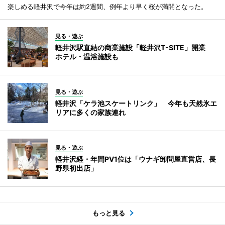
楽しめる軽井沢で今年は約2週間、例年より早く桜が満開となった。
見る・遊ぶ
軽井沢駅直結の商業施設「軽井沢T-SITE」開業
ホテル・温浴施設も
見る・遊ぶ
軽井沢「ケラ池スケートリンク」 今年も天然氷エ
リアに多くの家族連れ
見る・遊ぶ
軽井沢経・年間PV1位は「ウナギ卸問屋直営店、長
野県初出店」
もっと見る