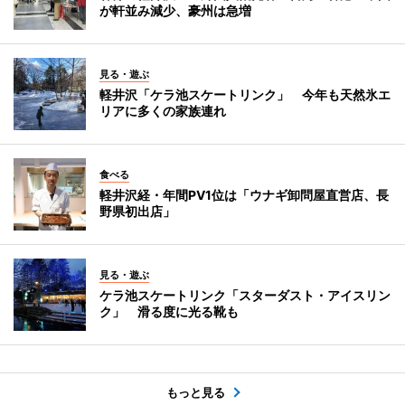
が軒並み減少、豪州は急増
見る・遊ぶ
軽井沢「ケラ池スケートリンク」 今年も天然氷エ
リアに多くの家族連れ
食べる
軽井沢経・年間PV1位は「ウナギ卸問屋直営店、長
野県初出店」
見る・遊ぶ
ケラ池スケートリンク「スターダスト・アイスリン
ク」 滑る度に光る靴も
もっと見る