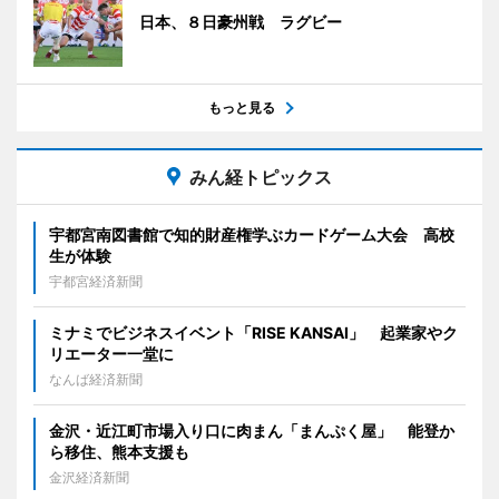
日本、８日豪州戦 ラグビー
もっと見る
みん経トピックス
宇都宮南図書館で知的財産権学ぶカードゲーム大会 高校
生が体験
宇都宮経済新聞
ミナミでビジネスイベント「RISE KANSAI」 起業家やク
リエーター一堂に
なんば経済新聞
金沢・近江町市場入り口に肉まん「まんぷく屋」 能登か
ら移住、熊本支援も
金沢経済新聞