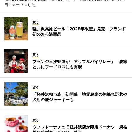
日にオープンした。
買う
軽井沢高原ビール「2025年限定」発売 ブランド
初の無ろ過商品
買う
ブランジェ浅野屋が「アップルパイリレー」 農家
と共にフードロスにも貢献
買う
「軽井沢朝市庭」初開催 地元農家の朝採れ野菜や
犬用の鹿ジャーキーも
買う
ウフフドーナチュ旧軽井沢店が限定ドーナツ 規格