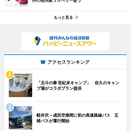
外の信州産ラズベリー使う
もっと見る
アクセスランキング
「北斗の拳 世紀末キャンプ」 佐久のキャン
プ場がコラボプラン提供
軽井沢～成田空港間に初の高速路線バス 五
稜バスが運行開始