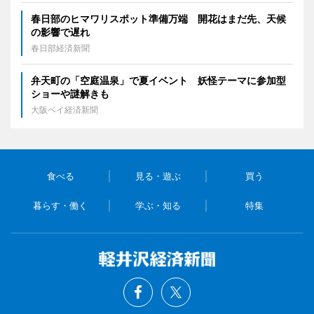
春日部のヒマワリスポット準備万端 開花はまだ先、天候
の影響で遅れ
春日部経済新聞
弁天町の「空庭温泉」で夏イベント 妖怪テーマに参加型
ショーや謎解きも
大阪ベイ経済新聞
食べる
見る・遊ぶ
買う
暮らす・働く
学ぶ・知る
特集