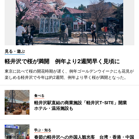
見る・遊ぶ
軽井沢で桜が満開 例年より2週間早く見頃に
東京に比べて桜の開花時期が遅く、例年ゴールデンウイークにも花見が
楽しめる軽井沢で今年は約2週間、例年より早く桜が満開となった。
食べる
軽井沢駅直結の商業施設「軽井沢T-SITE」開業
ホテル・温浴施設も
学ぶ・知る
春節の軽井沢への外国人観光客 台湾・香港・中国