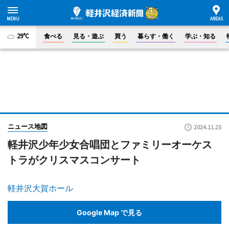
29°C
食べる
見る・遊ぶ
買う
暮らす・働く
学ぶ・知る
ニュース地図
2024.11.25
軽井沢少年少女合唱団とファミリーオーケス
トラがクリスマスコンサート
軽井沢大賀ホール
Google Map で見る