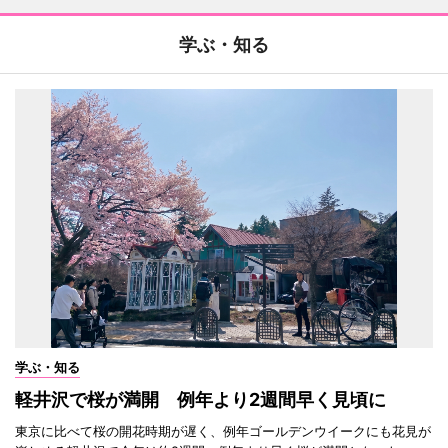
学ぶ・知る
学ぶ・知る
軽井沢で桜が満開 例年より2週間早く見頃に
東京に比べて桜の開花時期が遅く、例年ゴールデンウイークにも花見が