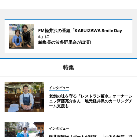
FM軽井沢の番組「KARUIZAWA Smile Day
s」に
編集長の波多野里奈が出演!
特集
インタビュー
老舗の味を守る「レストラン菊水」オーナーシ
ェフ齊藤亮介さん 地元軽井沢のカーリングチ
ーム支援も
インタビュー
軽井沢観光リポートが好評 「つるや旅館」取