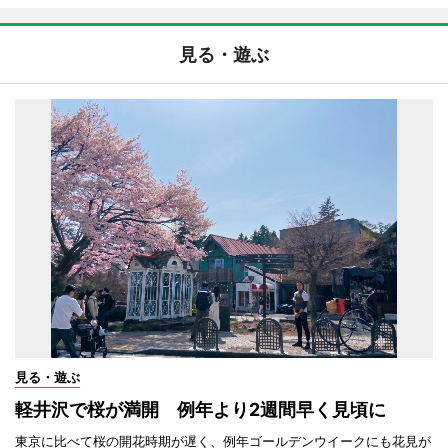
見る・遊ぶ
見る・遊ぶ
軽井沢で桜が満開 例年より2週間早く見頃に
東京に比べて桜の開花時期が遅く、例年ゴールデンウイークにも花見が