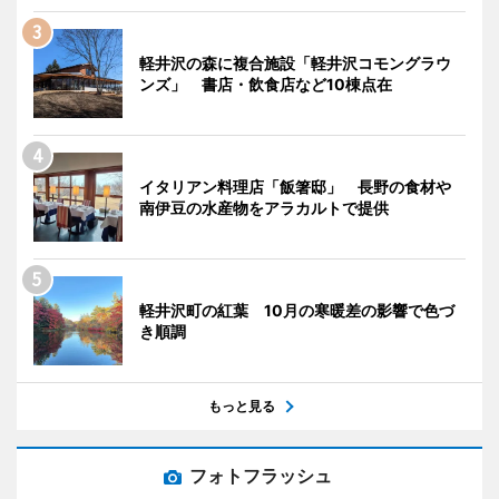
軽井沢の森に複合施設「軽井沢コモングラウ
ンズ」 書店・飲食店など10棟点在
イタリアン料理店「飯箸邸」 長野の食材や
南伊豆の水産物をアラカルトで提供
軽井沢町の紅葉 10月の寒暖差の影響で色づ
き順調
もっと見る
フォトフラッシュ