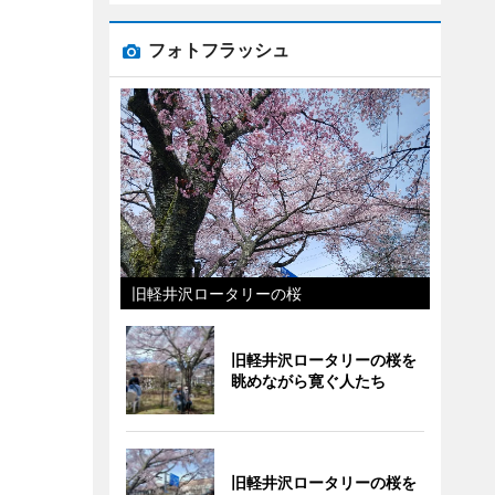
フォトフラッシュ
旧軽井沢ロータリーの桜
旧軽井沢ロータリーの桜を
眺めながら寛ぐ人たち
旧軽井沢ロータリーの桜を