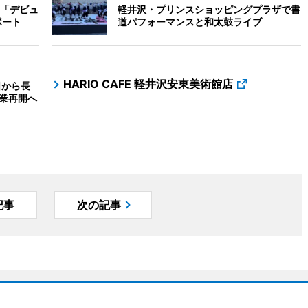
「デビュ
軽井沢・プリンスショッピングプラザで書
ポート
道パフォーマンスと和太鼓ライブ
HARIO CAFE 軽井沢安東美術館店
日から長
営業再開へ
記事
次の記事