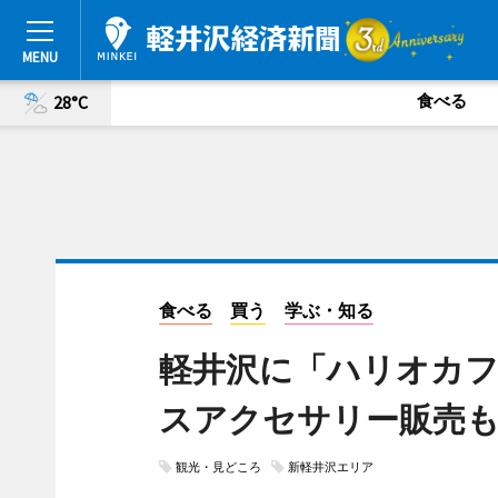
食べる
28°C
食べる
買う
学ぶ・知る
軽井沢に「ハリオカフ
スアクセサリー販売
観光・見どころ
新軽井沢エリア