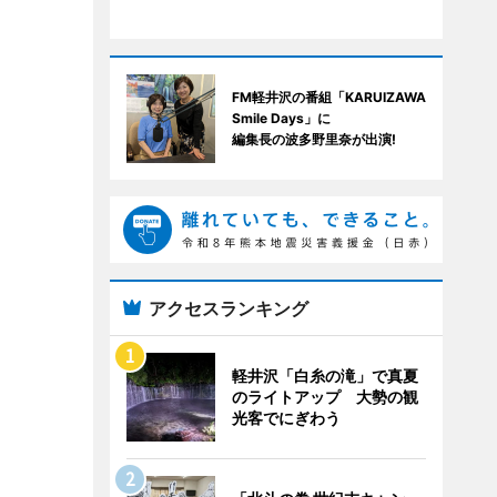
FM軽井沢の番組「KARUIZAWA
Smile Days」に
編集長の波多野里奈が出演!
アクセスランキング
軽井沢「白糸の滝」で真夏
のライトアップ 大勢の観
光客でにぎわう