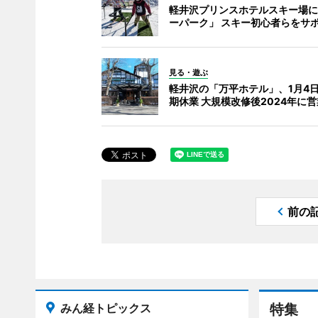
軽井沢プリンスホテルスキー場に
ーパーク」 スキー初心者らをサ
見る・遊ぶ
軽井沢の「万平ホテル」、1月4
期休業 大規模改修後2024年に
前の
みん経トピックス
特集