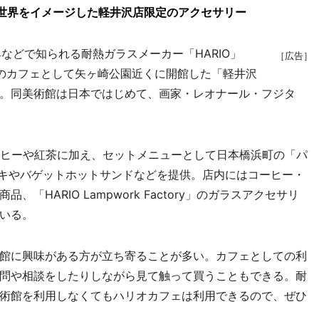
の世界をイメージした軽井沢店限定のアクセサリー
具などで知られる耐熱ガラスメーカー「HARIO」
［広告］
のカフェとして矢ヶ崎公園近くに開館した「軽井沢
。同美術館は日本ではじめて、画家・レオナール・フジタ
。
ーヒーや紅茶に加え、セットメニューとして日本橋浜町の「パ
ケーキやバゲットホットサンドなどを提供。店内にはコーヒー・
HARIO Lampwork Factory」のガラスアクセサリ
いる。
館に興味がある方が立ち寄ることが多い。カフェとしての利
問や相談をしたりしながら見て触って買うこともできる。耐
術館を利用しなくてもハリオカフェは利用できるので、ぜひ