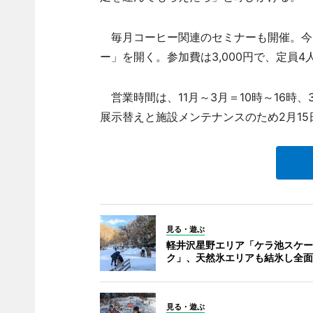
毎月コーヒー関連のセミナーも開催。今月
ー」を開く。参加費は3,000円で、定員
営業時間は、11月～3月＝10時～16時、
展示替えと施設メンテナンスのため2月15
見る・遊ぶ
軽井沢星野エリア「ケラ池スケー
ク」、天然氷エリアも結氷し全面
見る・遊ぶ