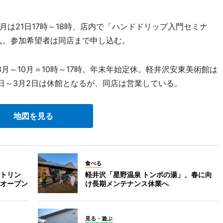
は21日17時～18時、店内で「ハンドドリップ入門セミナ
4人。参加希望者は同店まで申し込む。
3月～10月＝10時～17時。年末年始定休。軽井沢安東美術館は
日～3月2日は休館となるが、同店は営業している。
地図を見る
食べる
トリン
軽井沢「星野温泉 トンボの湯」、春に向
オープン
け長期メンテナンス休業へ
見る・遊ぶ