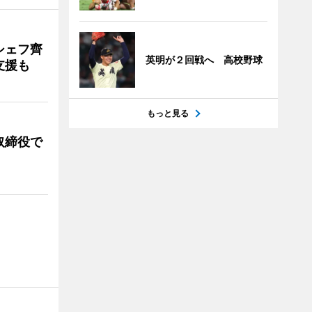
シェフ齊
英明が２回戦へ 高校野球
支援も
もっと見る
取締役で