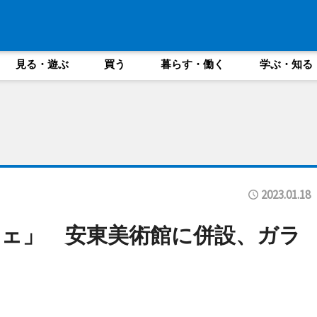
見る・遊ぶ
買う
暮らす・働く
学ぶ・知る
2023.01.18
ェ」 安東美術館に併設、ガラ
も